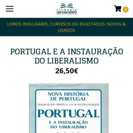
0
LIVROS INVULGARES, CURIOSOS OU ESGOTADOS: NOVOS &
USADOS
PORTUGAL E A INSTAURAÇÃO
DO LIBERALISMO
26,50€