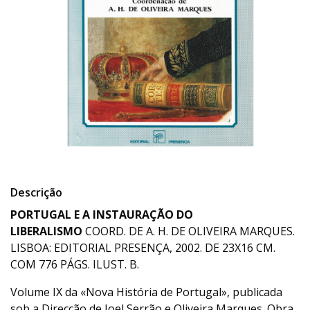
Descrição
PORTUGAL E A INSTAURAÇÃO DO
LIBERALISMO
COORD. DE A. H. DE OLIVEIRA MARQUES.
LISBOA: EDITORIAL PRESENÇA, 2002. DE 23X16 CM.
COM 776 PÁGS. ILUST. B.
Volume IX da «Nova História de Portugal», publicada
sob a Direcção de Joel Serrão e Oliveira Marques. Obra