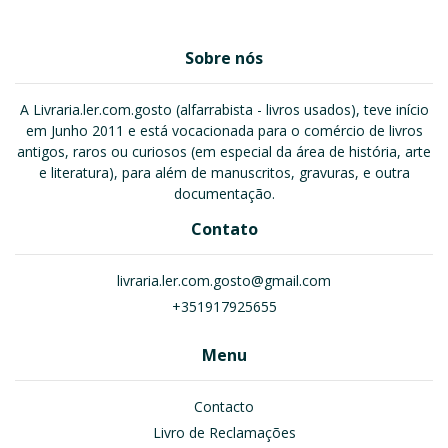
Sobre nós
A Livraria.ler.com.gosto (alfarrabista - livros usados), teve início
em Junho 2011 e está vocacionada para o comércio de livros
antigos, raros ou curiosos (em especial da área de história, arte
e literatura), para além de manuscritos, gravuras, e outra
documentação.
Contato
livraria.ler.com.gosto@gmail.com
+351917925655
Menu
Contacto
Livro de Reclamações