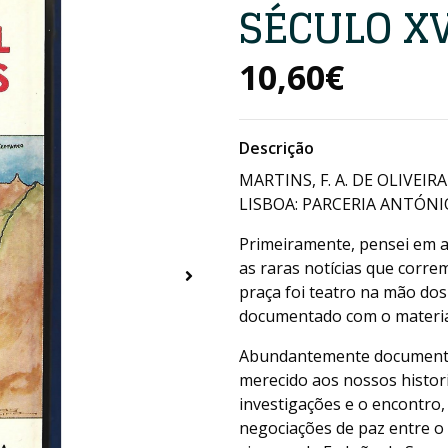
SÉCULO XV
10,60€
Descrição
MARTINS, F. A. DE OLIVEIRA
LISBOA: PARCERIA ANTÓNIO 
Primeiramente, pensei em a
as raras notícias que corre
praça foi teatro na mão do
documentado com o material
Abundantemente documenta
merecido aos nossos histor
investigações e o encontro,
negociações de paz entre o 