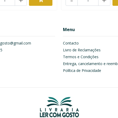
Menu
om.gosto@gmail.com
Contacto
55
Livro de Reclamações
Termos e Condições
Entrega, cancelamento e reemb
Política de Privacidade