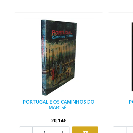
PORTUGAL E OS CAMINHOS DO
P
MAR: SÉ..
20,14€
-
+
-