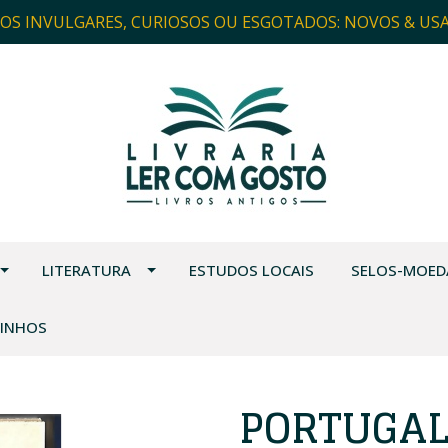
ROS INVULGARES, CURIOSOS OU ESGOTADOS: NOVOS & US
LITERATURA
ESTUDOS LOCAIS
SELOS-MOED
VINHOS
PORTUGAL