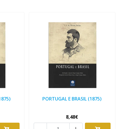
1875)
PORTUGAL E BRASIL (1875)
8,48€
-
+