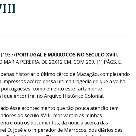
III
 (1937)
PORTUGAL E MARROCOS NO SÉCULO XVIII.
MARIA PEREIRA. DE 20X12 CM. COM 209, [1] PÁGS. E.
penas historiar o último cêrco de Mazagão, completando
m impressas acêrca dessa última tragédia de que a velha
s portugueses, complemento êste fartamente
 que encontrei no Arquivo Histórico Colonial.
do êsse acontecimento que tão pouca atenção tem
iadores do século XVIII, motivaram as minhas
 entre outros documentos, da notícia acerca das
rei D. José e o imperador de Marrocos, dos diários das