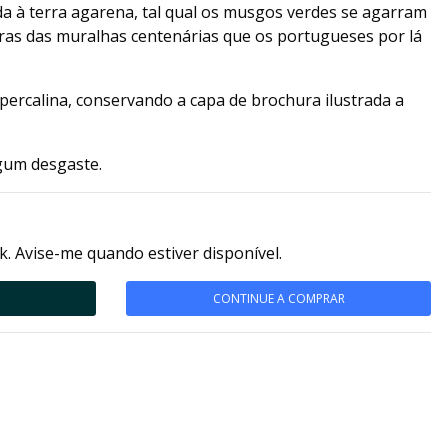
a à terra agarena, tal qual os musgos verdes se agarram
dras das muralhas centenárias que os portugueses por lá
percalina, conservando a capa de brochura ilustrada a
gum desgaste.
k. Avise-me quando estiver disponível.
CONTINUE A COMPRAR