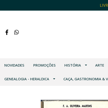
LIV
NOVIDADES
PROMOÇÕES
HISTÓRIA
ARTE
GENEALOGIA - HERALDICA
CAÇA, GASTRONOMIA & 