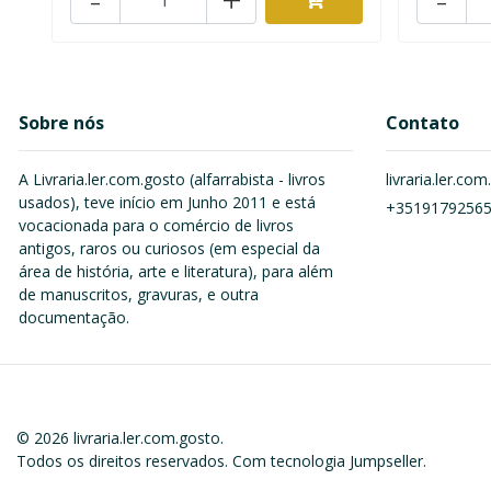
Sobre nós
Contato
A Livraria.ler.com.gosto (alfarrabista - livros
livraria.ler.c
usados), teve início em Junho 2011 e está
+3519179256
vocacionada para o comércio de livros
antigos, raros ou curiosos (em especial da
área de história, arte e literatura), para além
de manuscritos, gravuras, e outra
documentação.
© 2026 livraria.ler.com.gosto.
Todos os direitos reservados.
Com tecnologia Jumpseller
.