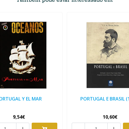
ORTUGAL Y EL MAR
PORTUGAL E BRASIL (
9,54€
10,60€
+
-
+