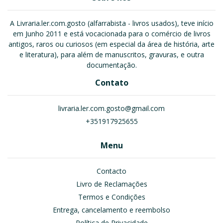
A Livraria.ler.com.gosto (alfarrabista - livros usados), teve início
em Junho 2011 e está vocacionada para o comércio de livros
antigos, raros ou curiosos (em especial da área de história, arte
e literatura), para além de manuscritos, gravuras, e outra
documentação.
Contato
livraria.ler.com.gosto@gmail.com
+351917925655
Menu
Contacto
Livro de Reclamações
Termos e Condições
Entrega, cancelamento e reembolso
Política de Privacidade