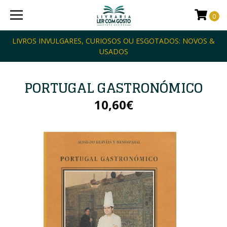
0
LIVROS INVULGARES, CURIOSOS OU ESGOTADOS: NOVOS &
USADOS
PORTUGAL GASTRONÓMICO
10,60€