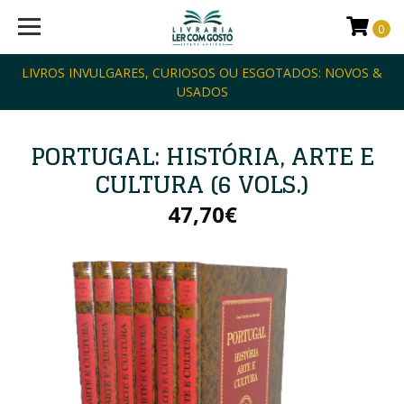
0
LIVROS INVULGARES, CURIOSOS OU ESGOTADOS: NOVOS &
USADOS
PORTUGAL: HISTÓRIA, ARTE E
CULTURA (6 VOLS.)
47,70€