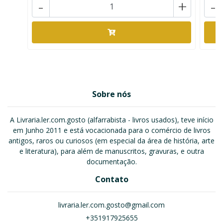
-
+
-
Sobre nós
A Livraria.ler.com.gosto (alfarrabista - livros usados), teve início
em Junho 2011 e está vocacionada para o comércio de livros
antigos, raros ou curiosos (em especial da área de história, arte
e literatura), para além de manuscritos, gravuras, e outra
documentação.
Contato
livraria.ler.com.gosto@gmail.com
+351917925655