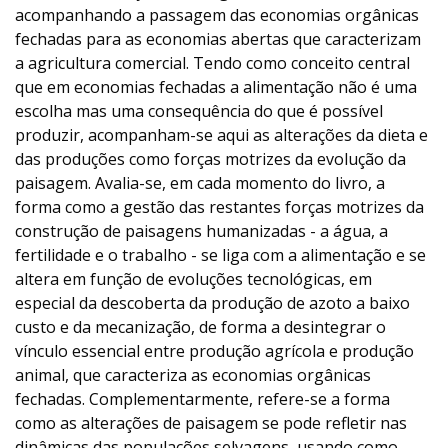
acompanhando a passagem das economias orgânicas
fechadas para as economias abertas que caracterizam
a agricultura comercial. Tendo como conceito central
que em economias fechadas a alimentação não é uma
escolha mas uma consequência do que é possível
produzir, acompanham-se aqui as alterações da dieta e
das produções como forças motrizes da evolução da
paisagem. Avalia-se, em cada momento do livro, a
forma como a gestão das restantes forças motrizes da
construção de paisagens humanizadas - a água, a
fertilidade e o trabalho - se liga com a alimentação e se
altera em função de evoluções tecnológicas, em
especial da descoberta da produção de azoto a baixo
custo e da mecanização, de forma a desintegrar o
vínculo essencial entre produção agrícola e produção
animal, que caracteriza as economias orgânicas
fechadas. Complementarmente, refere-se a forma
como as alterações de paisagem se pode refletir nas
dinâmicas das populações selvagens, usando como