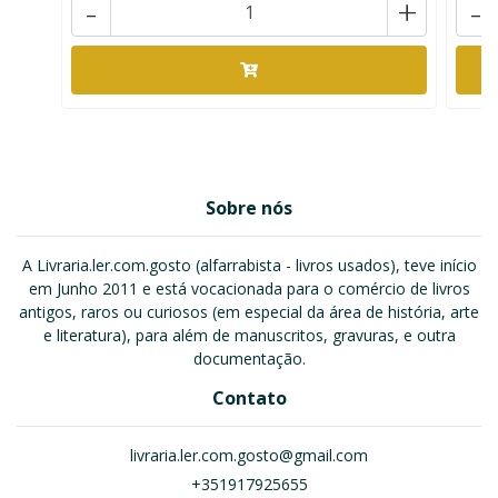
-
+
-
Sobre nós
A Livraria.ler.com.gosto (alfarrabista - livros usados), teve início
em Junho 2011 e está vocacionada para o comércio de livros
antigos, raros ou curiosos (em especial da área de história, arte
e literatura), para além de manuscritos, gravuras, e outra
documentação.
Contato
livraria.ler.com.gosto@gmail.com
+351917925655