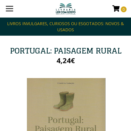
0
LIVROS INVULGARES, CURIOSOS OU ESGOTADOS: NOVOS &
USADOS
PORTUGAL: PAISAGEM RURAL
4,24€