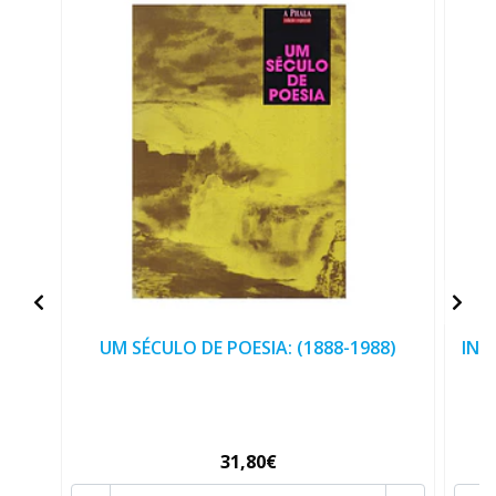
UM SÉCULO DE POESIA: (1888-1988)
INV
31,80€