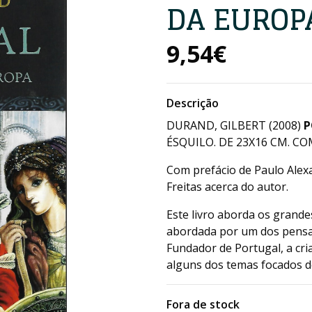
DA EUROP
9,54€
Descrição
DURAND, GILBERT (2008)
P
ÉSQUILO. DE 23X16 CM. COM
Com prefácio de Paulo Alex
Freitas acerca do autor.
Este livro aborda os grande
abordada por um dos pensad
Fundador de Portugal, a cria
alguns dos temas focados d
Fora de stock