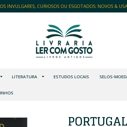
ROS INVULGARES, CURIOSOS OU ESGOTADOS: NOVOS & US
LITERATURA
ESTUDOS LOCAIS
SELOS-MOED
VINHOS
PORTUGAL