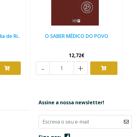
a de Ri..
O SABER MÉDICO DO POVO
12,72€
-
+
Assine a nossa newsletter!