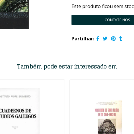
Este produto ficou sem stoc
CONTATE-NOS
Partilhar:
Também pode estar interessado em