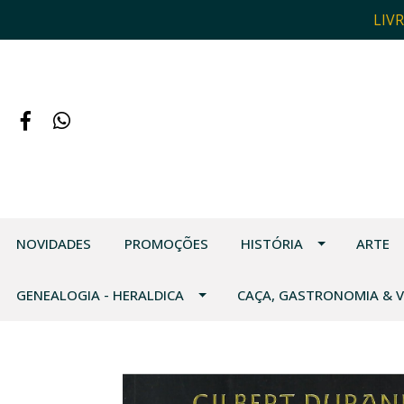
LIV
NOVIDADES
PROMOÇÕES
HISTÓRIA
ARTE
GENEALOGIA - HERALDICA
CAÇA, GASTRONOMIA & 