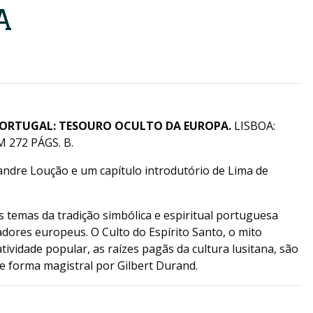
A
ORTUGAL: TESOURO OCULTO DA EUROPA.
LISBOA:
 272 PÁGS. B.
andre Loução e um capítulo introdutório de Lima de
s temas da tradição simbólica e espiritual portuguesa
ores europeus. O Culto do Espírito Santo, o mito
tividade popular, as raízes pagãs da cultura lusitana, são
e forma magistral por Gilbert Durand.