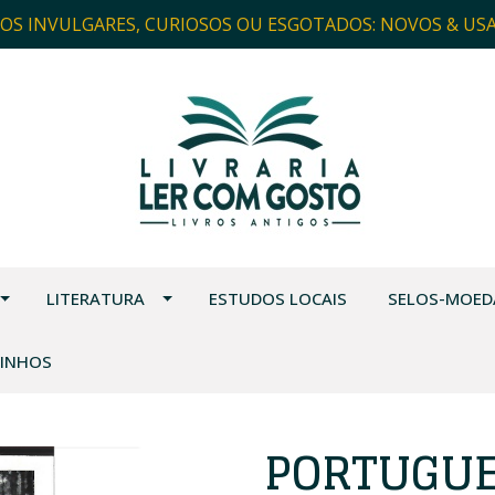
ROS INVULGARES, CURIOSOS OU ESGOTADOS: NOVOS & US
LITERATURA
ESTUDOS LOCAIS
SELOS-MOED
VINHOS
PORTUGU