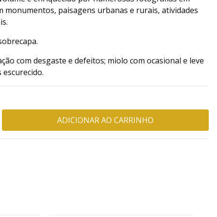
 monumentos, paisagens urbanas e rurais, atividades
is.
sobrecapa.
ção com desgaste e defeitos; miolo com ocasional e leve
s escurecido.