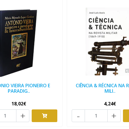
NIO VIEIRA PIONEIRO E
CIÊNCIA & RÉCNICA NA 
PARADIG..
MILI..
18,02€
4,24€
+
-
+