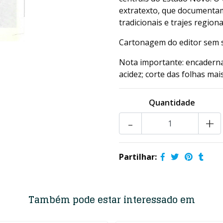
extratexto, que documentam
tradicionais e trajes regiona
Cartonagem do editor sem 
Nota importante: encaderna
acidez; corte das folhas mai
Quantidade
-
+
Partilhar:
Também pode estar interessado em