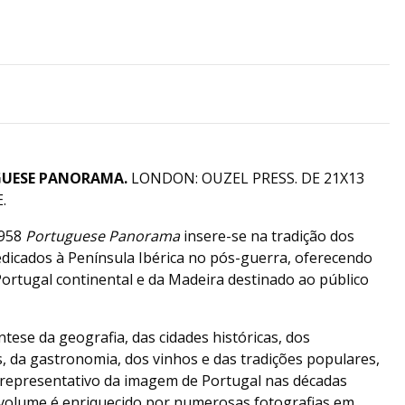
UESE PANORAMA.
LONDON: OUZEL PRESS. DE 21X13
.
1958
Portuguese Panorama
insere-se na tradição dos
dedicados à Península Ibérica no pós-guerra, oferecendo
ortugal continental e da Madeira destinado ao público
tese da geografia, das cidades históricas, dos
da gastronomia, dos vinhos e das tradições populares,
presentativo da imagem de Portugal nas décadas
 volume é enriquecido por numerosas fotografias em