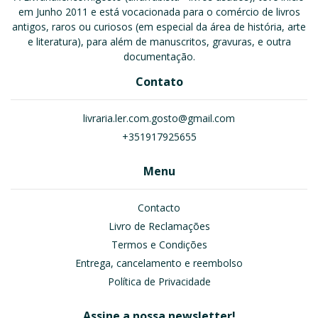
em Junho 2011 e está vocacionada para o comércio de livros
antigos, raros ou curiosos (em especial da área de história, arte
e literatura), para além de manuscritos, gravuras, e outra
documentação.
Contato
livraria.ler.com.gosto@gmail.com
+351917925655
Menu
Contacto
Livro de Reclamações
Termos e Condições
Entrega, cancelamento e reembolso
Política de Privacidade
Assine a nossa newsletter!