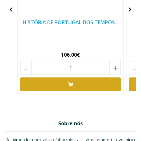
HISTÓRIA DE PORTUGAL DOS TEMPOS ..
106,00€
-
+
-
Sobre nós
A Livraria.ler.com.gosto (alfarrabista - livros usados), teve início