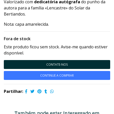
Valorizado com
dedicatória autógrafa
do punho da
autora para a família «Lencastre» do Solar da
Bertiandos.
Nota: capa amarelecida.
Fora de stock
Este produto ficou sem stock. Avise-me quando estiver
disponível.
CONTATE-NOS
CONTINUE A COMPRAR
Partilhar:
Também pode estar interessado em