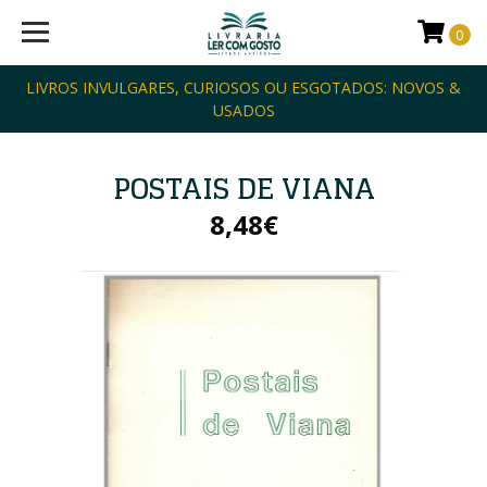
0
LIVROS INVULGARES, CURIOSOS OU ESGOTADOS: NOVOS &
USADOS
POSTAIS DE VIANA
8,48€