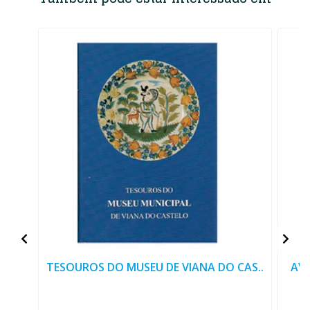
TESOUROS DO MUSEU DE VIANA DO CAS..
AVI