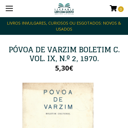
0
LIVROS INVULGARES, CURIOSOS OU ESGOTADOS: NOVOS &
USADOS
PÓVOA DE VARZIM BOLETIM C.
VOL. IX, N.º 2, 1970.
5,30€