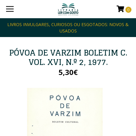
0
LIVROS INVULGARES, CURIOSOS OU ESGOTADOS: NOVOS &
USADOS
PÓVOA DE VARZIM BOLETIM C.
VOL. XVI, N.º 2, 1977.
5,30€