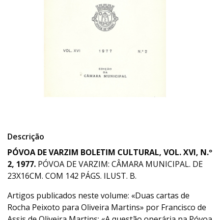
Descrição
PÓVOA DE VARZIM BOLETIM CULTURAL, VOL. XVI, N.º
2, 1977.
PÓVOA DE VARZIM: CÂMARA MUNICIPAL. DE
23X16CM. COM 142 PÁGS. ILUST. B.
Artigos publicados neste volume: «Duas cartas de
Rocha Peixoto para Oliveira Martins» por Francisco de
Assis de Oliveira Martins; «A questão operária na Póvoa