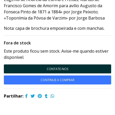
Francisco Gomes de Amorim para avílio Augusto da
Fonseca Pinto de 1871 a 1884» por Jorge Peixoto;
«Toponímia da Póvoa de Varzim» por Jorge Barbosa
Nota: capa de brochura empoeirada e com manchas.
Fora de stock
Este produto ficou sem stock. Avise-me quando estiver
disponível.
CONTATE-NOS
CONTINUE A COMPRAR
Partilhar: