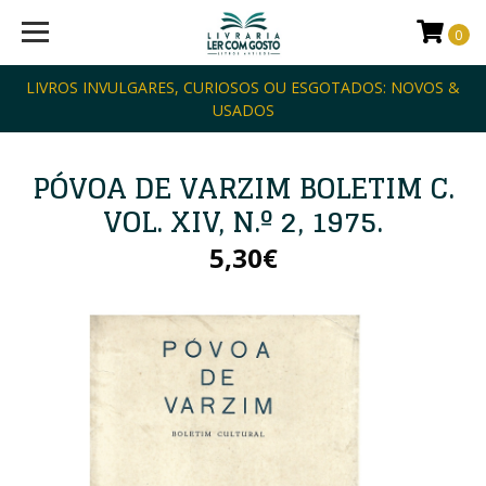
0
LIVROS INVULGARES, CURIOSOS OU ESGOTADOS: NOVOS &
USADOS
PÓVOA DE VARZIM BOLETIM C.
VOL. XIV, N.º 2, 1975.
5,30€