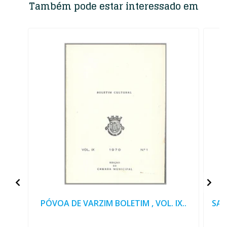
Também pode estar interessado em
PÓVOA DE VARZIM BOLETIM , VOL. IX..
SAN