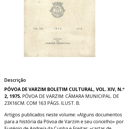
Descrição
PÓVOA DE VARZIM BOLETIM CULTURAL, VOL. XIV, N.º
2, 1975.
PÓVOA DE VARZIM: CÂMARA MUNICIPAL. DE
23X16CM. COM 163 PÁGS. ILUST. B.
Artigos publicados neste volume: «Alguns documentos
para a história da Póvoa de Varzim e seu concelho» por
Eugénio de Andreia da Cunha e Freitas; «cartas de