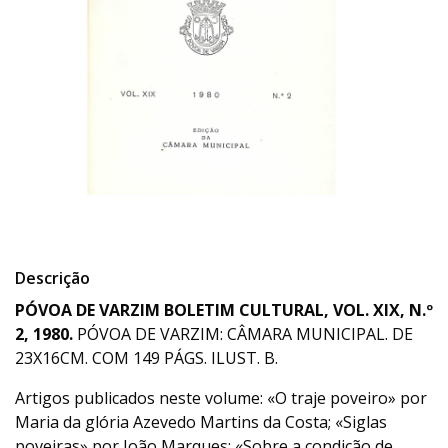
Descrição
PÓVOA DE VARZIM BOLETIM CULTURAL, VOL. XIX, N.º
2, 1980.
PÓVOA DE VARZIM: CÂMARA MUNICIPAL. DE
23X16CM. COM 149 PÁGS. ILUST. B.
Artigos publicados neste volume: «O traje poveiro» por
Maria da glória Azevedo Martins da Costa; «Siglas
poveiras» por João Marques; «Sobre a condição de