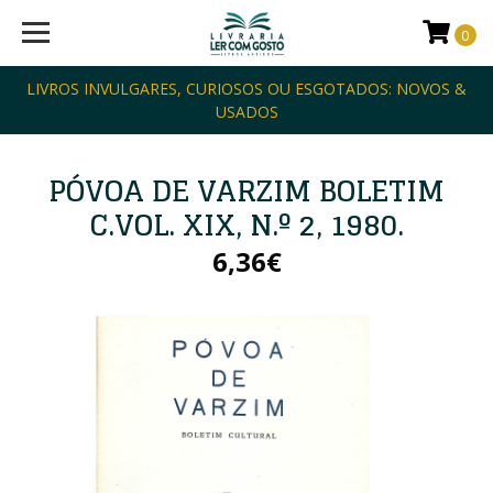
0
LIVROS INVULGARES, CURIOSOS OU ESGOTADOS: NOVOS &
USADOS
PÓVOA DE VARZIM BOLETIM
C.VOL. XIX, N.º 2, 1980.
6,36€