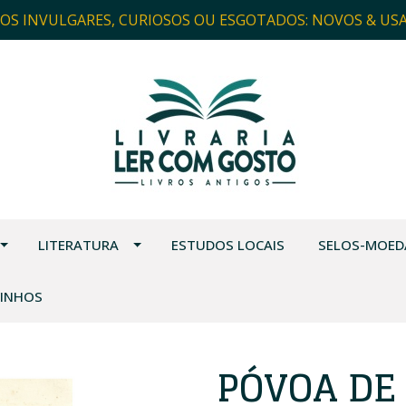
ROS INVULGARES, CURIOSOS OU ESGOTADOS: NOVOS & US
LITERATURA
ESTUDOS LOCAIS
SELOS-MOED
VINHOS
PÓVOA DE 