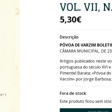
VOL. VII, N
5,30€
Descrição
PÓVOA DE VARZIM BOLETIM 
CÂMARA MUNICIPAL. DE 23X
Artigos publicados neste vo
portuguesa do século XVI e
Pimentel Barata; «Póvoa d
Varzim» por Jorge Barbosa; 
Fora de stock
Este produto ficou sem stoc