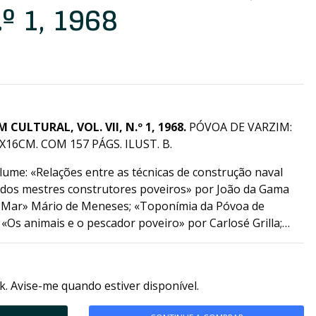
.º 1, 1968
CULTURAL, VOL. VII, N.º 1, 1968.
PÓVOA DE VARZIM:
16CM. COM 157 PÁGS. ILUST. B.
lume: «Relações entre as técnicas de construção naval
 dos mestres construtores poveiros» por João da Gama
o Mar» Mário de Meneses; «Toponímia da Póvoa de
«Os animais e o pescador poveiro» por Carlosé Grilla;…
k. Avise-me quando estiver disponível.