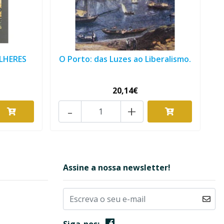
LHERES
O Porto: das Luzes ao Liberalismo.
20,14€
-
+
Assine a nossa newsletter!