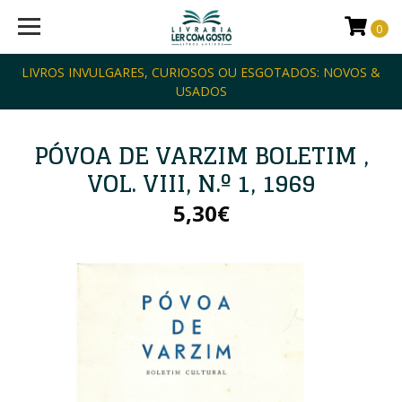
0
LIVROS INVULGARES, CURIOSOS OU ESGOTADOS: NOVOS &
USADOS
PÓVOA DE VARZIM BOLETIM ,
VOL. VIII, N.º 1, 1969
5,30€