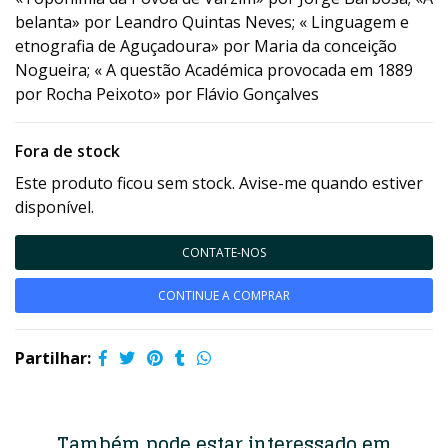
belanta» por Leandro Quintas Neves; « Linguagem e
etnografia de Aguçadoura» por Maria da conceição
Nogueira; « A questão Académica provocada em 1889
por Rocha Peixoto» por Flávio Gonçalves
Fora de stock
Este produto ficou sem stock. Avise-me quando estiver
disponível.
CONTATE-NOS
CONTINUE A COMPRAR
Partilhar:
Também pode estar interessado em