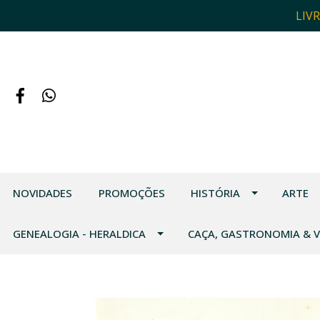
LIV
NOVIDADES
PROMOÇÕES
HISTÓRIA
ARTE
GENEALOGIA - HERALDICA
CAÇA, GASTRONOMIA & 