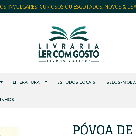
ROS INVULGARES, CURIOSOS OU ESGOTADOS: NOVOS & US
LITERATURA
ESTUDOS LOCAIS
SELOS-MOED
VINHOS
PÓVOA DE 