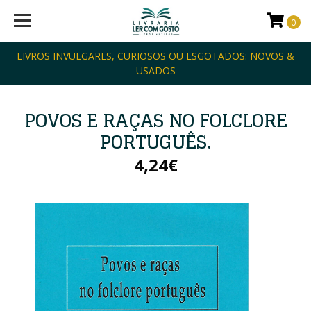
0
LIVROS INVULGARES, CURIOSOS OU ESGOTADOS: NOVOS &
USADOS
POVOS E RAÇAS NO FOLCLORE
PORTUGUÊS.
4,24€