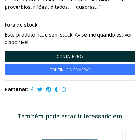
provérbios, rifões , ditados, …. quadras….”
Fora de stock
Este produto ficou sem stock. Avise-me quando estiver
disponível.
CONTATE-NOS
CONTINUE A COMPRAR
Partilhar:
Também pode estar interessado em