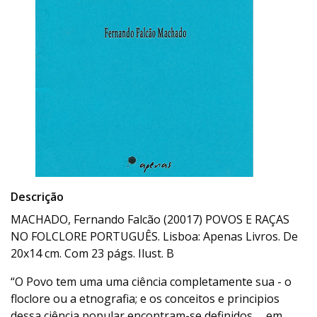
Descrição
MACHADO, Fernando Falcão (20017) POVOS E RAÇAS
NO FOLCLORE PORTUGUÊS. Lisboa: Apenas Livros. De
20x14 cm. Com 23 págs. Ilust. B
“O Povo tem uma uma ciência completamente sua - o
floclore ou a etnografia; e os conceitos e principios
dessa ciência popular encontram-se definidos,… em