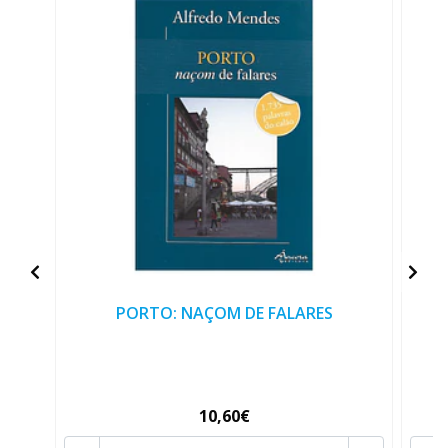
PORTO: NAÇOM DE FALARES
I
10,60€