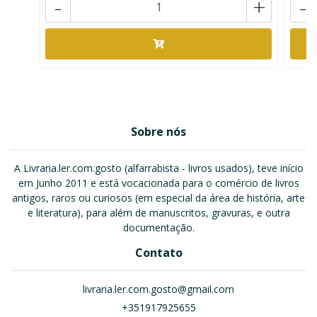
-
+
-
Sobre nós
A Livraria.ler.com.gosto (alfarrabista - livros usados), teve início
em Junho 2011 e está vocacionada para o comércio de livros
antigos, raros ou curiosos (em especial da área de história, arte
e literatura), para além de manuscritos, gravuras, e outra
documentação.
Contato
livraria.ler.com.gosto@gmail.com
+351917925655