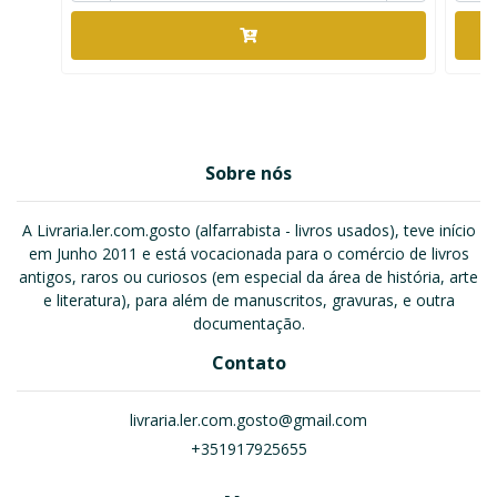
Sobre nós
A Livraria.ler.com.gosto (alfarrabista - livros usados), teve início
em Junho 2011 e está vocacionada para o comércio de livros
antigos, raros ou curiosos (em especial da área de história, arte
e literatura), para além de manuscritos, gravuras, e outra
documentação.
Contato
livraria.ler.com.gosto@gmail.com
+351917925655