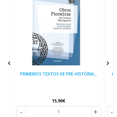
PRIMEIROS TEXTOS DE PRÉ-HISTÓRIA,..
A 
15,90€
-
+
-