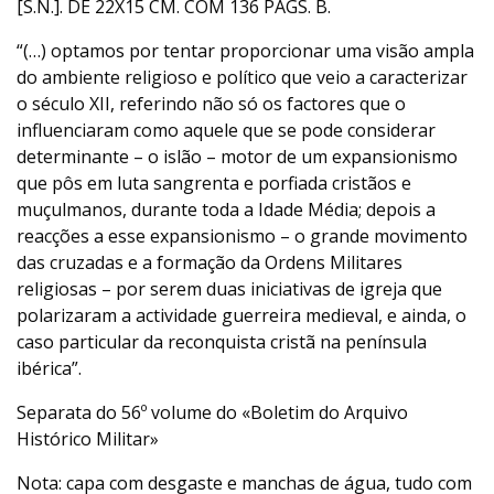
[S.N.]. DE 22X15 CM. COM 136 PÁGS. B.
“(…) optamos por tentar proporcionar uma visão ampla
do ambiente religioso e político que veio a caracterizar
o século XII, referindo não só os factores que o
influenciaram como aquele que se pode considerar
determinante – o islão – motor de um expansionismo
que pôs em luta sangrenta e porfiada cristãos e
muçulmanos, durante toda a Idade Média; depois a
reacções a esse expansionismo – o grande movimento
das cruzadas e a formação da Ordens Militares
religiosas – por serem duas iniciativas de igreja que
polarizaram a actividade guerreira medieval, e ainda, o
caso particular da reconquista cristã na península
ibérica”.
Separata do 56º volume do «Boletim do Arquivo
Histórico Militar»
Nota: capa com desgaste e manchas de água, tudo com