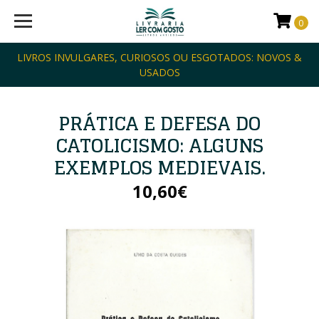
0
LIVROS INVULGARES, CURIOSOS OU ESGOTADOS: NOVOS &
USADOS
PRÁTICA E DEFESA DO
CATOLICISMO: ALGUNS
EXEMPLOS MEDIEVAIS.
10,60€