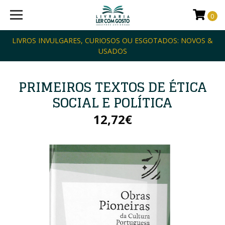
0
LIVROS INVULGARES, CURIOSOS OU ESGOTADOS: NOVOS &
USADOS
PRIMEIROS TEXTOS DE ÉTICA
SOCIAL E POLÍTICA
12,72€