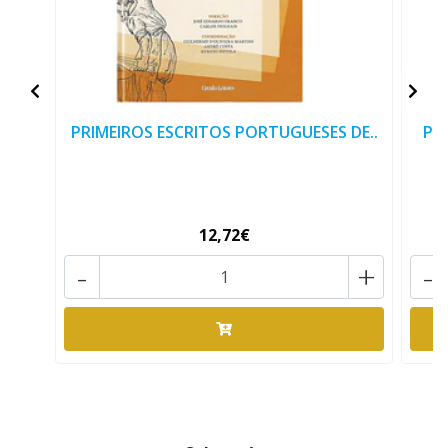
PRIMEIROS ESCRITOS PORTUGUESES DE..
PRI
12,72€
-
+
-