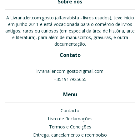
Sobre nós
A Livraria.ler.com.gosto (alfarrabista - livros usados), teve início
em Junho 2011 e está vocacionada para o comércio de livros
antigos, raros ou curiosos (em especial da área de história, arte
e literatura), para além de manuscritos, gravuras, e outra
documentação.
Contato
livraria.ler.com.gosto@gmail.com
+351917925655
Menu
Contacto
Livro de Reclamações
Termos e Condições
Entrega, cancelamento e reembolso