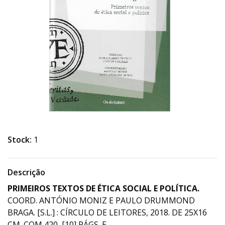
Stock:
1
Descrição
PRIMEIROS TEXTOS DE ÉTICA SOCIAL E POLÍTICA.
COORD. ANTÓNIO MONIZ E PAULO DRUMMOND
BRAGA. [S.L.] : CÍRCULO DE LEITORES, 2018. DE 25X16
CM. COM 420, [10] PÁGS. E.