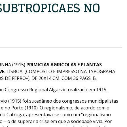
SUBTROPICAES NO
UNHA (1915)
PRIMICIAS AGRICOLAS E PLANTAS
VE.
LISBOA: [COMPOSTO E IMPRESSO NA TYPOGRAFIA
DE FERRO»]. DE 20X14 CM. COM 36 PÁGS. B.
o Congresso Regional Algarvio realizado em 1915.
vio (1915) foi sucedâneo dos congressos municipalistas
 e no Porto (1910). O regionalismo, de acordo com o
ndo Catroga, apresentava-se como um “regionalismo
 – o de superar a crise em que a sociedade vivia. Por