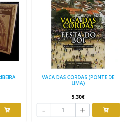
RIBEIRA
VACA DAS CORDAS (PONTE DE
LIMA)
5,30€
-
+