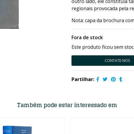
outro lado, ele constituía
regionais provocada pela r
Nota: capa da brochura com
Fora de stock
Este produto ficou sem stoc
CONTATE-NOS
Partilhar:
Também pode estar interessado em