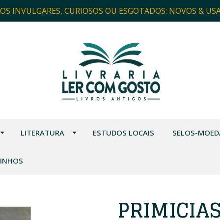
ROS INVULGARES, CURIOSOS OU ESGOTADOS: NOVOS & US
LITERATURA
ESTUDOS LOCAIS
SELOS-MOED
VINHOS
PRIMICIAS