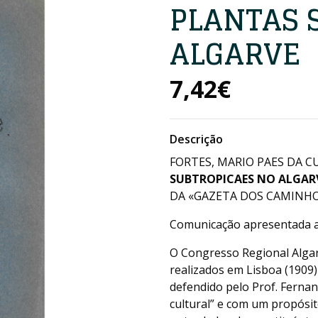
PLANTAS 
ALGARVE
7,42€
Descrição
FORTES, MARIO PAES DA C
SUBTROPICAES NO ALGAR
DA «GAZETA DOS CAMINHOS 
Comunicação apresentada a
O Congresso Regional Algar
realizados em Lisboa (1909)
defendido pelo Prof. Ferna
cultural” e com um propósito