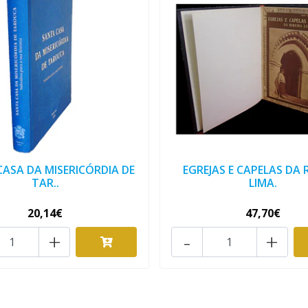
ASA DA MISERICÓRDIA DE
EGREJAS E CAPELAS DA 
TAR..
LIMA.
20,14€
47,70€
+
-
+