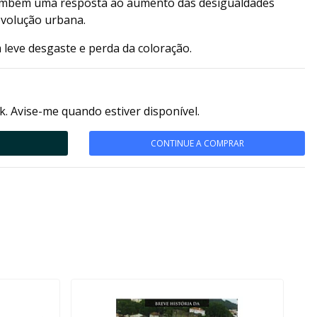
 também uma resposta ao aumento das desigualdades
evolução urbana.
 leve desgaste e perda da coloração.
k. Avise-me quando estiver disponível.
CONTINUE A COMPRAR