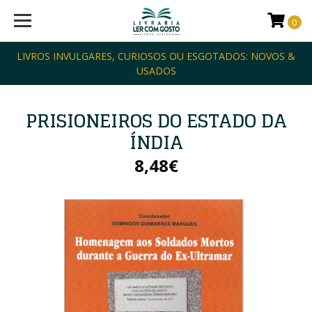
0
LIVROS INVULGARES, CURIOSOS OU ESGOTADOS: NOVOS &
USADOS
PRISIONEIROS DO ESTADO DA
ÍNDIA
8,48€