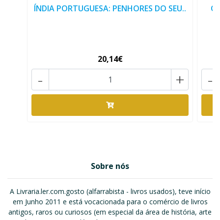
ÍNDIA PORTUGUESA: PENHORES DO SEU..
O
20,14€
-
+
-
Sobre nós
A Livraria.ler.com.gosto (alfarrabista - livros usados), teve início
em Junho 2011 e está vocacionada para o comércio de livros
antigos, raros ou curiosos (em especial da área de história, arte