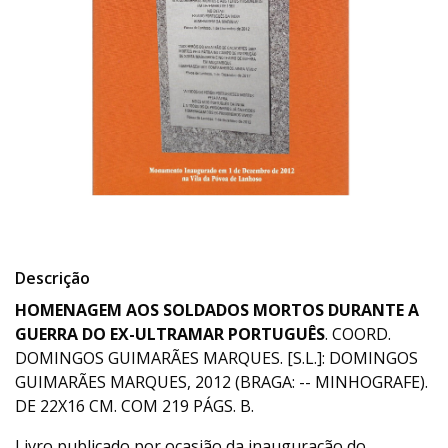
Descrição
HOMENAGEM AOS SOLDADOS MORTOS DURANTE A
GUERRA DO EX-ULTRAMAR PORTUGUÊS
. COORD.
DOMINGOS GUIMARÃES MARQUES. [S.L.]: DOMINGOS
GUIMARÃES MARQUES, 2012 (BRAGA: -- MINHOGRAFE).
DE 22X16 CM. COM 219 PÁGS. B.
Livro publicado por ocasião da inauguração do