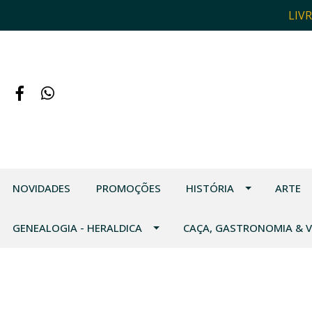
LIV
NOVIDADES
PROMOÇÕES
HISTÓRIA
ARTE
GENEALOGIA - HERALDICA
CAÇA, GASTRONOMIA & 