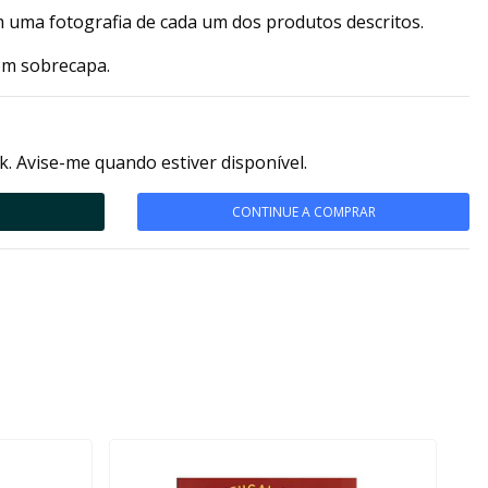
 uma fotografia de cada um dos produtos descritos.
om sobrecapa.
k. Avise-me quando estiver disponível.
CONTINUE A COMPRAR