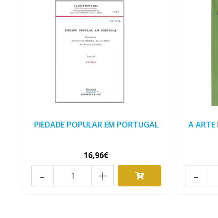
PIEDADE POPULAR EM PORTUGAL
A ARTE
16,96€
-
+
-