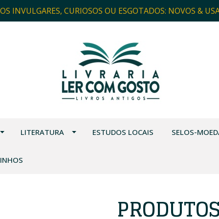
ROS INVULGARES, CURIOSOS OU ESGOTADOS: NOVOS & US
LITERATURA
ESTUDOS LOCAIS
SELOS-MOED
VINHOS
PRODUTOS