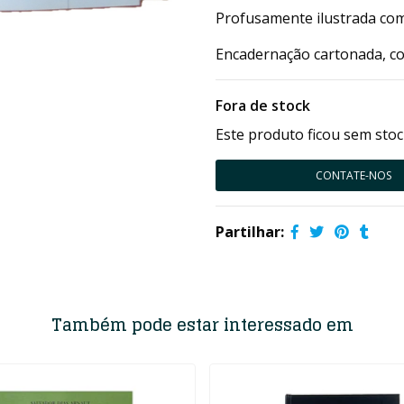
Profusamente ilustrada com
Encadernação cartonada, c
Fora de stock
Este produto ficou sem stoc
CONTATE-NOS
Partilhar:
Também pode estar interessado em