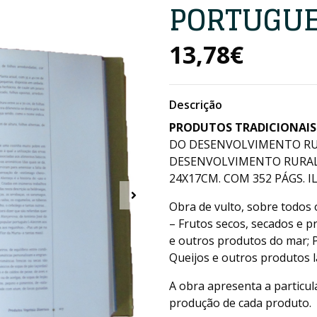
PORTUGU
13,78€
Descrição
PRODUTOS TRADICIONAIS
DO DESENVOLVIMENTO RUR
DESENVOLVIMENTO RURAL 
24X17CM. COM 352 PÁGS. IL
Obra de vulto, sobre todos o
– Frutos secos, secados e pr
e outros produtos do mar; P
Queijos e outros produtos l
A obra apresenta a particula
produção de cada produto.