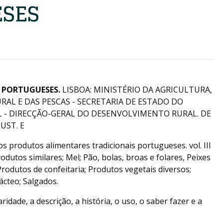
ESES
 PORTUGUESES.
LISBOA: MINISTÉRIO DA AGRICULTURA,
AL E DAS PESCAS - SECRETARIA DE ESTADO DO
- DIRECÇÃO-GERAL DO DESENVOLVIMENTO RURAL. DE
UST. E
s produtos alimentares tradicionais portugueses. vol. III
odutos similares; Mel; Pão, bolas, broas e folares, Peixes
rodutos de confeitaria; Produtos vegetais diversos;
ácteo; Salgados.
ridade, a descrição, a história, o uso, o saber fazer e a