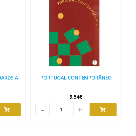
WARDS A
PORTUGAL CONTEMPORÂNEO
9,54€
-
+