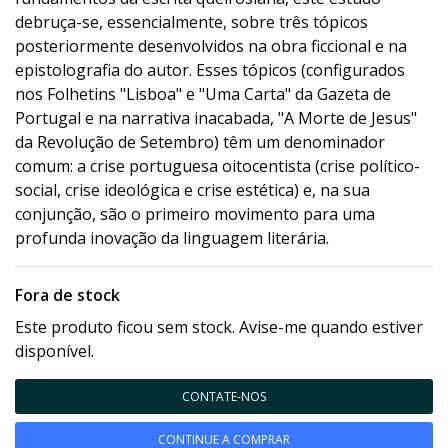
debruça-se, essencialmente, sobre três tópicos
posteriormente desenvolvidos na obra ficcional e na
epistolografia do autor. Esses tópicos (configurados
nos Folhetins "Lisboa" e "Uma Carta" da Gazeta de
Portugal e na narrativa inacabada, "A Morte de Jesus"
da Revolução de Setembro) têm um denominador
comum: a crise portuguesa oitocentista (crise político-
social, crise ideológica e crise estética) e, na sua
conjunção, são o primeiro movimento para uma
profunda inovação da linguagem literária.
Fora de stock
Este produto ficou sem stock. Avise-me quando estiver
disponível.
CONTATE-NOS
CONTINUE A COMPRAR