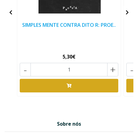
SIMPLES MENTE CONTRA DITO R: PROE..
5,30€
-
+
-
Sobre nós