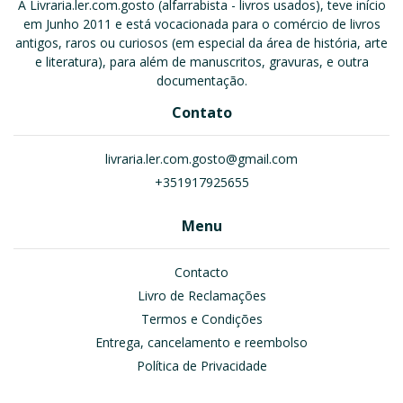
A Livraria.ler.com.gosto (alfarrabista - livros usados), teve início
em Junho 2011 e está vocacionada para o comércio de livros
antigos, raros ou curiosos (em especial da área de história, arte
e literatura), para além de manuscritos, gravuras, e outra
documentação.
Contato
livraria.ler.com.gosto@gmail.com
+351917925655
Menu
Contacto
Livro de Reclamações
Termos e Condições
Entrega, cancelamento e reembolso
Política de Privacidade