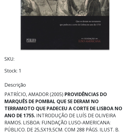
SKU:
Stock:
1
Descrição
PATRÍCIO, AMADOR (2005)
PROVIDÊNCIAS DO
MARQUÊS DE POMBAL QUE SE DERAM NO
TERRAMOTO QUE PADECEU A CORTE DE LISBOA NO
ANO DE 1755.
INTRODUÇÃO DE LUÍS DE OLIVEIRA
RAMOS. LISBOA: FUNDAÇÃO LUSO-AMERICANA:
PÚBLICO. DE 25,5X19,5CM. COM 288 PÁGS. ILUST. B.