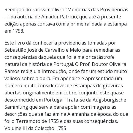
Reedição do raríssimo livro “Memórias das Providências
…” da autoria de Amador Patrício, que até à presente
edição apenas contava com a primeira, dada à estampa
em 1758.
Este livro dá conhecer a providencias tomadas por
Sebastião José de Carvalho e Melo para remediar as
consequências daquela que foi a maior catástrofe
natural da história de Portugal. O Prof. Doutor Oliveira
Ramos redigiu a Introdução, onde faz um estudo muito
valioso sobre a obra. Em apêndice é apresentado um
número muito considerável de estampas de gravuras
abertas originalmente em cobre, conjunto este quase
desconhecido em Portugal. Trata-se da Augsburgische
Sammlung que servia para apoiar com imagens as
descrições que se faziam na Alemanha da época, do que
foi o Terramoto de 1755 e das suas consequências.
Volume III da Colecção 1755