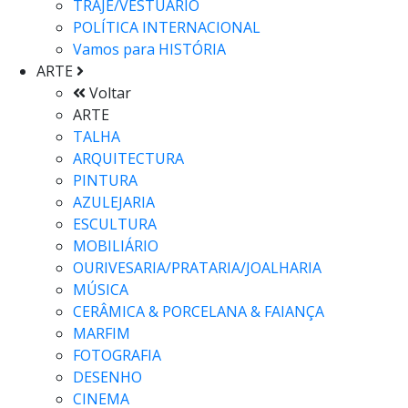
TRAJE/VESTUÁRIO
POLÍTICA INTERNACIONAL
Vamos para
HISTÓRIA
ARTE
Voltar
ARTE
TALHA
ARQUITECTURA
PINTURA
AZULEJARIA
ESCULTURA
MOBILIÁRIO
OURIVESARIA/PRATARIA/JOALHARIA
MÚSICA
CERÂMICA & PORCELANA & FAIANÇA
MARFIM
FOTOGRAFIA
DESENHO
CINEMA