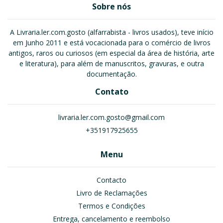
Sobre nós
A Livraria.ler.com.gosto (alfarrabista - livros usados), teve início
em Junho 2011 e está vocacionada para o comércio de livros
antigos, raros ou curiosos (em especial da área de história, arte
e literatura), para além de manuscritos, gravuras, e outra
documentação.
Contato
livraria.ler.com.gosto@gmail.com
+351917925655
Menu
Contacto
Livro de Reclamações
Termos e Condições
Entrega, cancelamento e reembolso