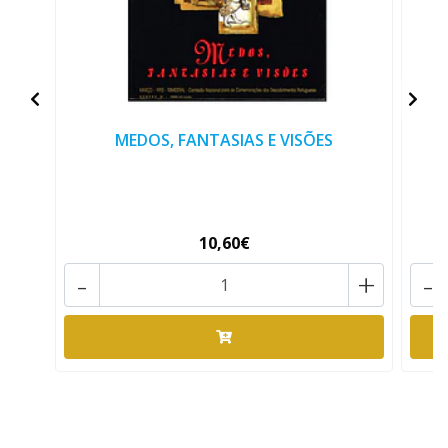
MEDOS, FANTASIAS E VISÕES
10,60€
-
+
-