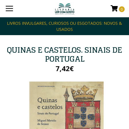
0
LIVROS INVULGARES, CURIOSOS OU ESGOTADOS: NOVOS &
USADOS
QUINAS E CASTELOS. SINAIS DE
PORTUGAL
7,42€