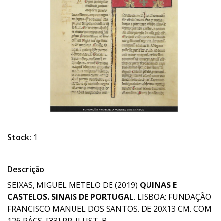
Stock:
1
Descrição
SEIXAS, MIGUEL METELO DE (2019)
QUINAS E
CASTELOS. SINAIS DE PORTUGAL
. LISBOA: FUNDAÇÃO
FRANCISCO MANUEL DOS SANTOS. DE 20X13 CM. COM
126 PÁGS. [33] PP. ILUST. B.