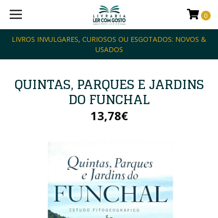
0
LIVROS INVULGARES, CURIOSOS OU ESGOTADOS: NOVOS &
USADOS
QUINTAS, PARQUES E JARDINS
DO FUNCHAL
13,78€