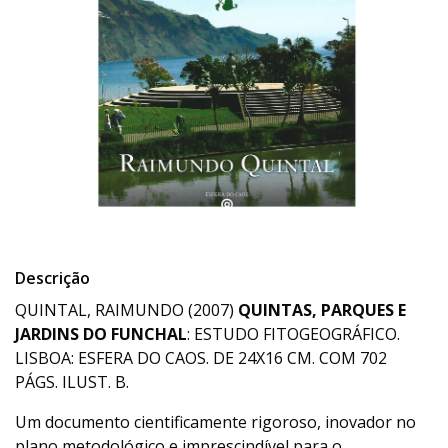
Descrição
QUINTAL, RAIMUNDO (2007)
QUINTAS, PARQUES E
JARDINS DO FUNCHAL
: ESTUDO FITOGEOGRÁFICO.
LISBOA: ESFERA DO CAOS. DE 24X16 CM. COM 702
PÁGS. ILUST. B.
Um documento cientificamente rigoroso, inovador no
plano metodológico e imprescindível para o