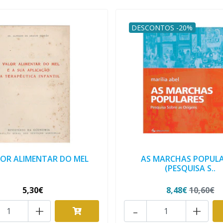
DESCONTOS -20%
LOR ALIMENTAR DO MEL
AS MARCHAS POPULA
(PESQUISA S..
5,30€
8,48€
10,60€
+
-
+