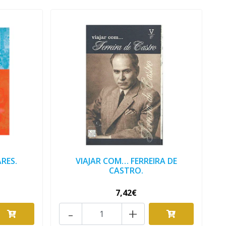
RES.
VIAJAR COM… FERREIRA DE
CASTRO.
7,42€
-
+