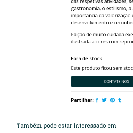
das respetivas atividades, 
gastronomia, o estilismo, a 
importância da valorização
desenvolvimento e reconhec
Edição de muito cuidada ex
ilustrada a cores com repro
Fora de stock
Este produto ficou sem stoc
CONTATE-NOS
Partilhar:
Também pode estar interessado em