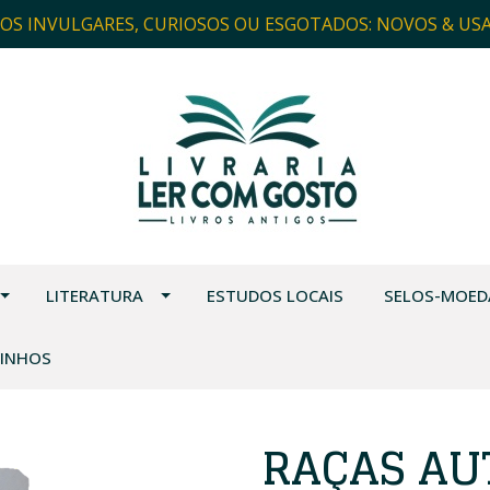
ROS INVULGARES, CURIOSOS OU ESGOTADOS: NOVOS & US
LITERATURA
ESTUDOS LOCAIS
SELOS-MOED
VINHOS
RAÇAS AU