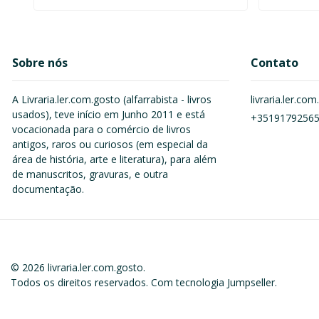
Sobre nós
Contato
A Livraria.ler.com.gosto (alfarrabista - livros
livraria.ler.c
usados), teve início em Junho 2011 e está
+3519179256
vocacionada para o comércio de livros
antigos, raros ou curiosos (em especial da
área de história, arte e literatura), para além
de manuscritos, gravuras, e outra
documentação.
© 2026 livraria.ler.com.gosto.
Todos os direitos reservados.
Com tecnologia Jumpseller
.