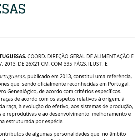
ESAS
TUGUESAS.
COORD. DIREÇÃO GERAL DE ALIMENTAÇÃO E
, 2013. DE 26X21 CM. COM 335 PÁGS. ILUST. E.
ortuguesas
, publicado em 2013, constitui uma referência,
ones que, sendo oficialmente reconhecidas em Portugal,
ro Genealógico, de acordo com critérios específicos.
s raças de acordo com os aspetos relativos à origem, à
da raça, à evolução do efetivo, aos sistemas de produção,
vas e reprodutivas e ao desenvolvimento, melhoramento e
ma estruturada por espécie.
contributos de algumas personalidades que, no âmbito