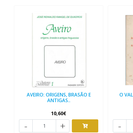
AVEIRO: ORIGENS, BRASÃO E
O VA
ANTIGAS..
10,60€
-
+
-