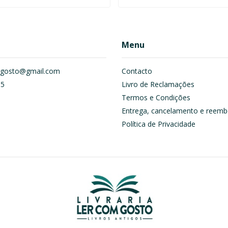
Menu
om.gosto@gmail.com
Contacto
55
Livro de Reclamações
Termos e Condições
Entrega, cancelamento e reemb
Política de Privacidade