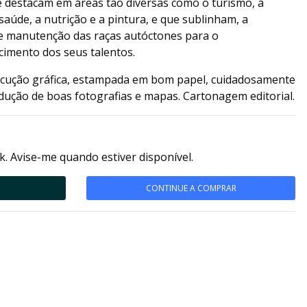
se destacam em áreas tão diversas como o turismo, a
saúde, a nutrição e a pintura, e que sublinham, a
 e manutenção das raças autóctones para o
imento dos seus talentos.
ecução gráfica, estampada em bom papel, cuidadosamente
dução de boas fotografias e mapas. Cartonagem editorial.
k. Avise-me quando estiver disponível.
CONTINUE A COMPRAR