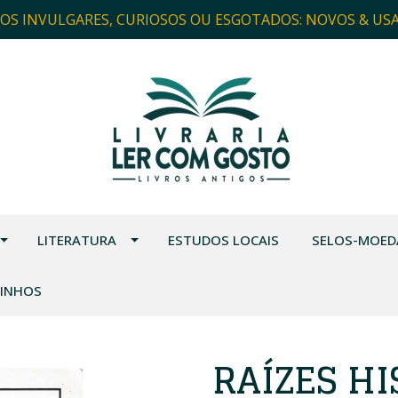
ROS INVULGARES, CURIOSOS OU ESGOTADOS: NOVOS & US
LITERATURA
ESTUDOS LOCAIS
SELOS-MOED
VINHOS
RAÍZES H