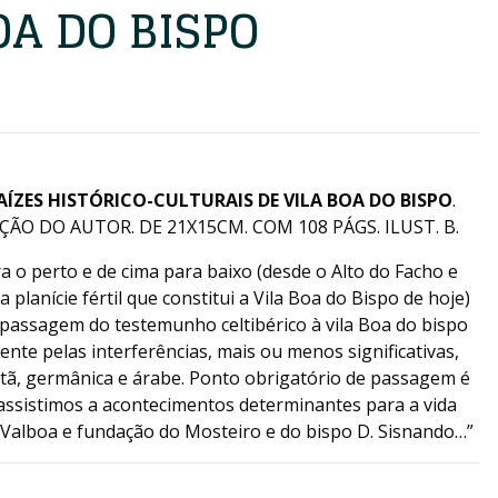
OA DO BISPO
AÍZES HISTÓRICO-CULTURAIS DE VILA BOA DO BISPO
.
ÃO DO AUTOR. DE 21X15CM. COM 108 PÁGS. ILUST. B.
 o perto e de cima para baixo (desde o Alto do Facho e
lanície fértil que constitui a Vila Boa do Bispo de hoje)
assagem do testemunho celtibérico à vila Boa do bispo
nte pelas interferências, mais ou menos significativas,
istã, germânica e árabe. Ponto obrigatório de passagem é
 assistimos a acontecimentos determinantes para a vida
e Valboa e fundação do Mosteiro e do bispo D. Sisnando…”