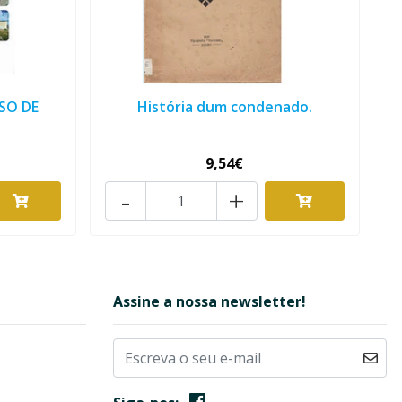
SO DE
História dum condenado.
9,54€
-
+
Assine a nossa newsletter!