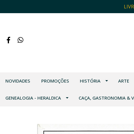
LIV
NOVIDADES
PROMOÇÕES
HISTÓRIA
ARTE
GENEALOGIA - HERALDICA
CAÇA, GASTRONOMIA & 