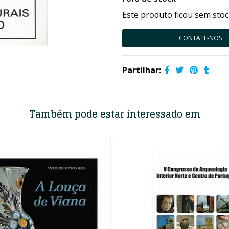
Este produto ficou sem stoc
CONTATE-NOS
Partilhar:
Também pode estar interessado em