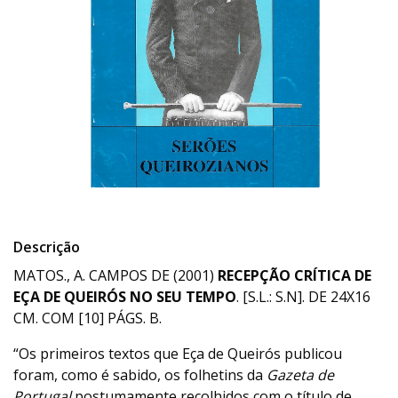
Descrição
MATOS., A. CAMPOS DE (2001)
RECEPÇÃO CRÍTICA DE
EÇA DE QUEIRÓS NO SEU TEMPO
. [S.L.: S.N]. DE 24X16
CM. COM [10] PÁGS. B.
“Os primeiros textos que Eça de Queirós publicou
foram, como é sabido, os folhetins da
Gazeta de
Portugal
postumamente recolhidos com o título de