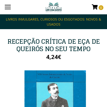
0
LIVROS INVULGARES, CURIOSOS OU ESGOTADOS: NOVOS &
USADOS
RECEPÇÃO CRÍTICA DE EÇA DE
QUEIRÓS NO SEU TEMPO
4,24€