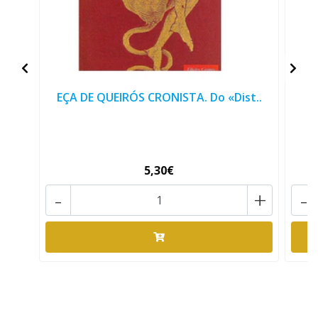
EÇA DE QUEIRÓS CRONISTA. Do «Dist..
5,30€
-
+
-