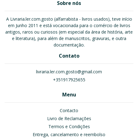
Sobre nós
A Livraria.ler.com.gosto (alfarrabista - livros usados), teve início
em Junho 2011 e está vocacionada para o comércio de livros
antigos, raros ou curiosos (em especial da área de história, arte
e literatura), para além de manuscritos, gravuras, e outra
documentação.
Contato
livraria.ler.com.gosto@gmail.com
+351917925655
Menu
Contacto
Livro de Reclamações
Termos e Condições
Entrega, cancelamento e reembolso