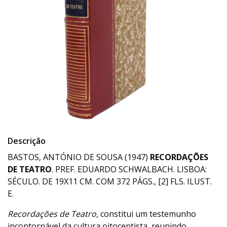
Descrição
BASTOS, ANTÓNIO DE SOUSA (1947)
RECORDAÇÕES
DE TEATRO
. PREF. EDUARDO SCHWALBACH. LISBOA:
SÉCULO. DE 19X11 CM. COM 372 PÁGS., [2] FLS. ILUST.
E.
Recordações de Teatro
, constitui um testemunho
incontornável da cultura oitocentista, reunindo