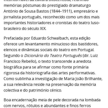
memórias póstumas do prestigiado dramaturgo
António de Sousa Bastos (1844–1911), empresário e
jornalista português, reconhecido como um dos mais
importantes historiadores e cronistas do teatro luso-
brasileiro do século XIX.
Prefaciada por Eduardo Schwalbach, esta edição
oferece um levantamento minucioso dos bastidores,
elencos e dinâmicas sociais do teatro em Portugal.
Segundo o
Dicionário do Teatro Português
(dir. Luiz
Francisco Rebello), o texto transcende a anedota
biográfica para se afirmar como fonte primária
rigorosa da historiografia das artes performativas.
Como sublinha a investigação de Maria João Brilhante,
a sua relevância reside na preservação da memória
colectiva e do património cénico.
Boa encadernação meia de pele decorada na lombada
com nervos, rótulos e abundantes e finos ferros