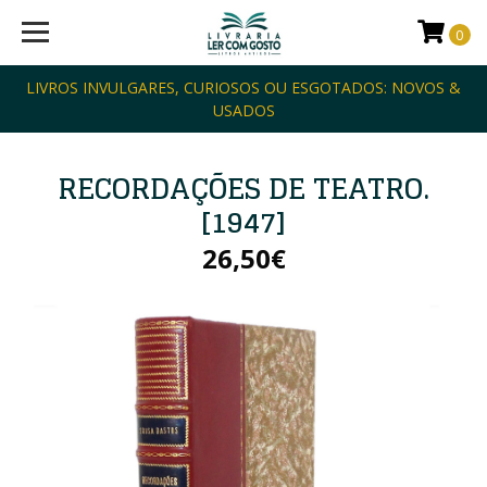
0
LIVROS INVULGARES, CURIOSOS OU ESGOTADOS: NOVOS &
USADOS
RECORDAÇÕES DE TEATRO.
[1947]
26,50€