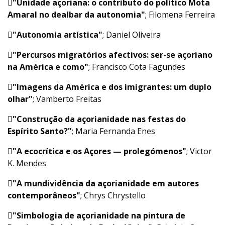

"Unidade açoriana: o contributo do político Mota
Amaral no dealbar da autonomia"
; Filomena Ferreira

"Autonomia artística"
; Daniel Oliveira

"Percursos migratórios afectivos: ser-se açoriano
na América e como"
; Francisco Cota Fagundes

"Imagens da América e dos imigrantes: um duplo
olhar"
; Vamberto Freitas

"Construção da açorianidade nas festas do
Espírito Santo?"
; Maria Fernanda Enes

"A ecocrítica e os Açores — prolegómenos"
; Victor
K. Mendes

"A mundividência da açorianidade em autores
contemporâneos"
; Chrys Chrystello

"Simbologia de açorianidade na pintura de