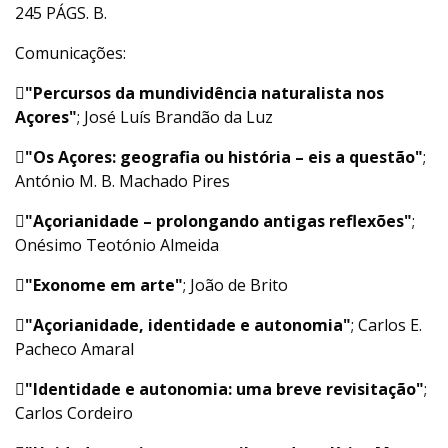
245 PÁGS. B.
Comunicações:

"Percursos da mundividência naturalista nos
Açores"
; José Luís Brandão da Luz

"Os Açores: geografia ou história – eis a questão"
;
António M. B. Machado Pires

"Açorianidade – prolongando antigas reflexões"
;
Onésimo Teotónio Almeida

"Exonome em arte"
; João de Brito

"Açorianidade, identidade e autonomia"
; Carlos E.
Pacheco Amaral

"Identidade e autonomia: uma breve revisitação"
;
Carlos Cordeiro