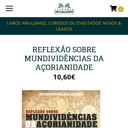
0
LIVROS INVULGARES, CURIOSOS OU ESGOTADOS: NOVOS &
USADOS
REFLEXÃO SOBRE
MUNDIVIDÊNCIAS DA
AÇORIANIDADE
10,60€