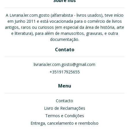
Sobre nós
A Livraria.ler.com.gosto (alfarrabista - livros usados), teve início
em Junho 2011 e está vocacionada para o comércio de livros
antigos, raros ou curiosos (em especial da área de história, arte
e literatura), para além de manuscritos, gravuras, e outra
documentação.
Contato
livraria.ler.com.gosto@gmail.com
+351917925655
Menu
Contacto
Livro de Reclamações
Termos e Condições
Entrega, cancelamento e reembolso