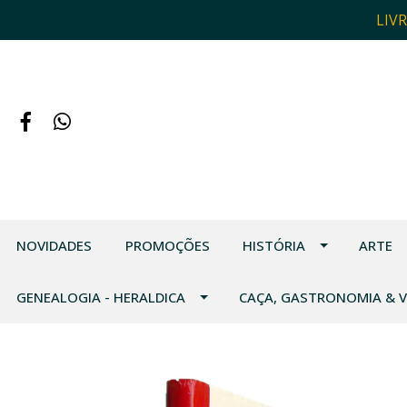
LIV
NOVIDADES
PROMOÇÕES
HISTÓRIA
ARTE
GENEALOGIA - HERALDICA
CAÇA, GASTRONOMIA & 