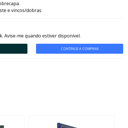
obrecapa.
ste e vincos/dobras
k. Avise-me quando estiver disponível.
CONTINUE A COMPRAR