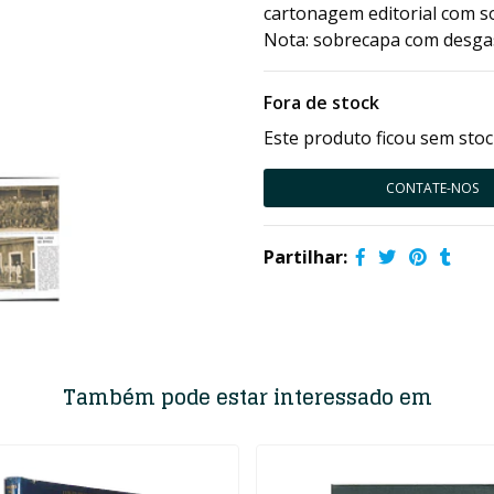
cartonagem editorial com s
Nota: sobrecapa com desga
Fora de stock
Este produto ficou sem stoc
CONTATE-NOS
Partilhar:
Também pode estar interessado em