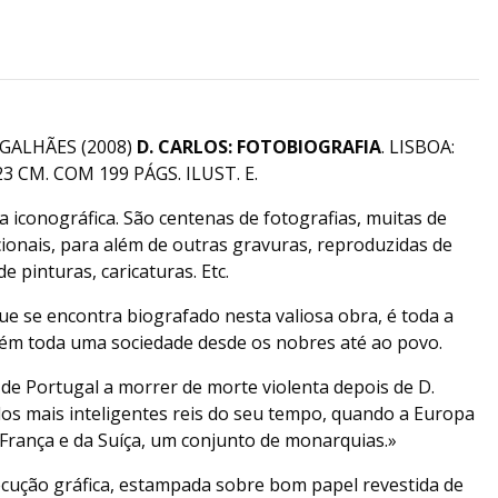
ALHÃES (2008)
D. CARLOS: FOTOBIOGRAFIA
. LISBOA:
 CM. COM 199 PÁGS. ILUST. E.
 iconográfica. São centenas de fotografias, muitas de
ionais, para além de outras gravuras, reproduzidas de
de pinturas, caricaturas. Etc.
ue se encontra biografado nesta valiosa obra, é toda a
ém toda uma sociedade desde os nobres até ao povo.
i de Portugal a morrer de morte violenta depois de D.
os mais inteligentes reis do seu tempo, quando a Europa
 França e da Suíça, um conjunto de monarquias.»
ecução gráfica, estampada sobre bom papel revestida de