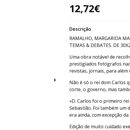
12,72€
Descrição
RAMALHO, MARGARIDA MAG
TEMAS & DEBATES. DE 30X23
Uma obra notável de recolha
prestigiados fotógrafos nac
revistas, jornais, para além 
Não é só o rei dom Carlos q
corte, o governo, mas tamb
«D. Carlos foi o primeiro re
Sebastião. Foi também um d
era ainda, com excepção da
Edição de muito cuidado ex