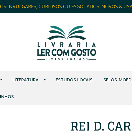
ROS INVULGARES, CURIOSOS OU ESGOTADOS: NOVOS & US
LITERATURA
ESTUDOS LOCAIS
SELOS-MOED
VINHOS
REI D. CA