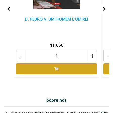
D. PEDRO V, UM HOMEM E UM REI
11,66€
-
+
-
Sobre nós