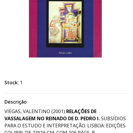
Stock:
1
Descrição
VIEGAS, VALENTINO (2001)
RELAÇÕES DE
VASSALAGEM NO REINADO DE D. PEDRO I.
SUBSÍDIOS
PARA O ESTUDO E INTERPRETAÇÃO. LISBOA: EDIÇÕES
COLIBRI. DE 23X16 CM. COM 106 PÁGS. B.