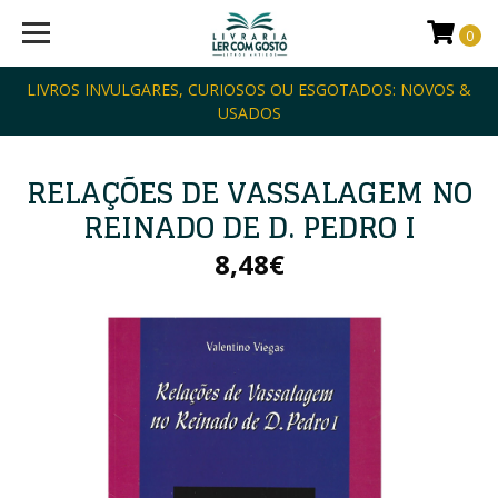
0
LIVROS INVULGARES, CURIOSOS OU ESGOTADOS: NOVOS &
USADOS
RELAÇÕES DE VASSALAGEM NO
REINADO DE D. PEDRO I
8,48€