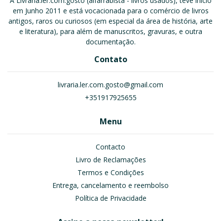
A Livraria.ler.com.gosto (alfarrabista - livros usados), teve início
em Junho 2011 e está vocacionada para o comércio de livros
antigos, raros ou curiosos (em especial da área de história, arte
e literatura), para além de manuscritos, gravuras, e outra
documentação.
Contato
livraria.ler.com.gosto@gmail.com
+351917925655
Menu
Contacto
Livro de Reclamações
Termos e Condições
Entrega, cancelamento e reembolso
Política de Privacidade