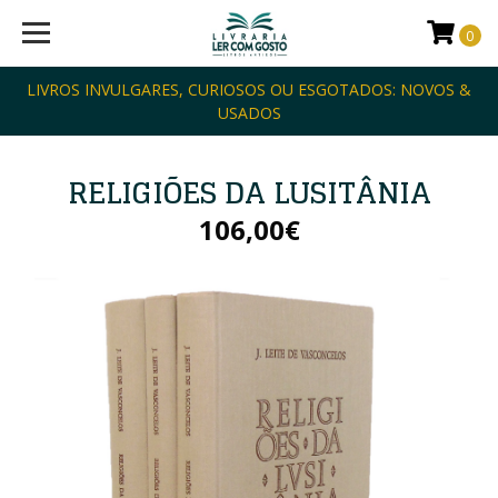
0
LIVROS INVULGARES, CURIOSOS OU ESGOTADOS: NOVOS &
USADOS
RELIGIÕES DA LUSITÂNIA
106,00€