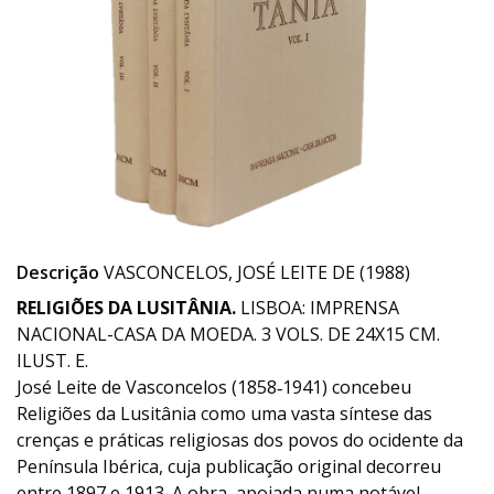
Descrição
VASCONCELOS, JOSÉ LEITE DE (1988)
RELIGIÕES DA LUSITÂNIA.
LISBOA: IMPRENSA
NACIONAL-CASA DA MOEDA. 3 VOLS. DE 24X15 CM.
ILUST. E.
José Leite de Vasconcelos (1858‑1941) concebeu
Religiões da Lusitânia como uma vasta síntese das
crenças e práticas religiosas dos povos do ocidente da
Península Ibérica, cuja publicação original decorreu
entre 1897 e 1913. A obra, apoiada numa notável