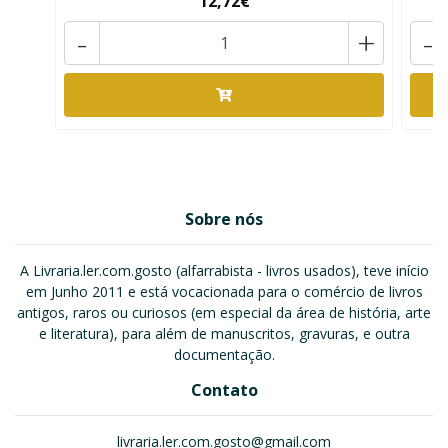
12,72€
-
+
-
Sobre nós
A Livraria.ler.com.gosto (alfarrabista - livros usados), teve início
em Junho 2011 e está vocacionada para o comércio de livros
antigos, raros ou curiosos (em especial da área de história, arte
e literatura), para além de manuscritos, gravuras, e outra
documentação.
Contato
livraria.ler.com.gosto@gmail.com