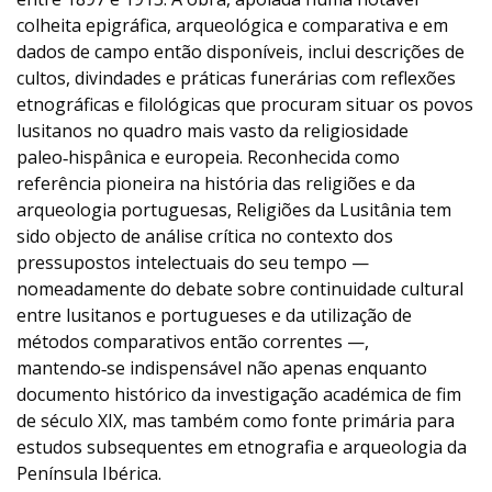
colheita epigráfica, arqueológica e comparativa e em
dados de campo então disponíveis, inclui descrições de
cultos, divindades e práticas funerárias com reflexões
etnográficas e filológicas que procuram situar os povos
lusitanos no quadro mais vasto da religiosidade
paleo‑hispânica e europeia. Reconhecida como
referência pioneira na história das religiões e da
arqueologia portuguesas, Religiões da Lusitânia tem
sido objecto de análise crítica no contexto dos
pressupostos intelectuais do seu tempo —
nomeadamente do debate sobre continuidade cultural
entre lusitanos e portugueses e da utilização de
métodos comparativos então correntes —,
mantendo‑se indispensável não apenas enquanto
documento histórico da investigação académica de fim
de século XIX, mas também como fonte primária para
estudos subsequentes em etnografia e arqueologia da
Península Ibérica.