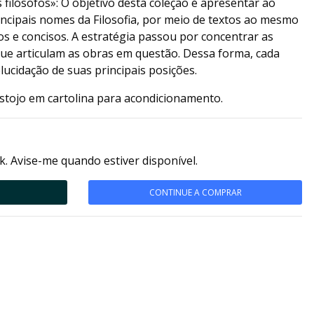
s filósofos»: O objetivo desta coleção é apresentar ao
incipais nomes da Filosofia, por meio de textos ao mesmo
os e concisos. A estratégia passou por concentrar as
que articulam as obras em questão. Dessa forma, cada
elucidação de suas principais posições.
stojo em cartolina para acondicionamento.
k. Avise-me quando estiver disponível.
CONTINUE A COMPRAR