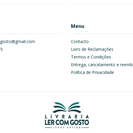
Menu
om.gosto@gmail.com
Contacto
55
Livro de Reclamações
Termos e Condições
Entrega, cancelamento e reemb
Política de Privacidade