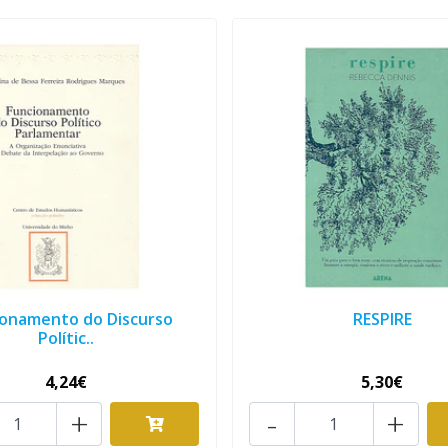
ionamento do Discurso
RESPIRE
Polític..
4,24€
5,30€
+
-
+