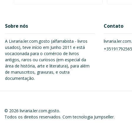
Sobre nós
Contato
A Livraria.ler.com.gosto (alfarrabista - livros
livraria.ler.c
usados), teve início em Junho 2011 e está
+3519179256
vocacionada para o comércio de livros
antigos, raros ou curiosos (em especial da
área de história, arte e literatura), para além
de manuscritos, gravuras, e outra
documentação.
© 2026 livraria.ler.com.gosto.
Todos os direitos reservados.
Com tecnologia Jumpseller
.