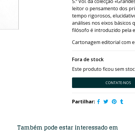
5.º Vol. da colecção «Grande
leitor o pensamento dos pr
tempo rigorosos, elucidativ
análises nos eixos básicos 
filósofo é introduzido pela 
Cartonagem editorial com e
Fora de stock
Este produto ficou sem stoc
CONTATE-NOS
Partilhar:
Também pode estar interessado em