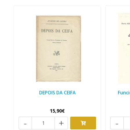
DEPOIS DA CEIFA
Func
15,90€
-
+
-