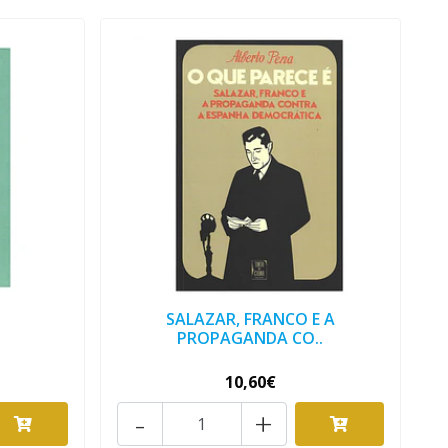
SALAZAR, FRANCO E A
PROPAGANDA CO..
10,60€
-
+