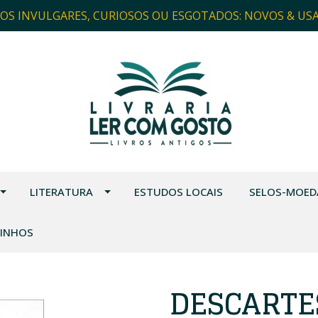
ROS INVULGARES, CURIOSOS OU ESGOTADOS: NOVOS & US
LITERATURA
ESTUDOS LOCAIS
SELOS-MOED
VINHOS
DESCARTE