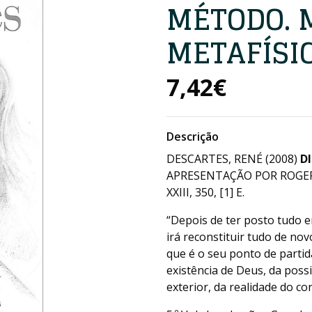
MÉTODO. 
METAFÍSI
7,42€
Descrição
DESCARTES, RENÉ (2008)
D
APRESENTAÇÃO POR ROGER-P
XXIII, 350, [1] E.
“Depois de ter posto tudo 
irá reconstituir tudo de no
que é o seu ponto de partid
existência de Deus, da poss
exterior, da realidade do co