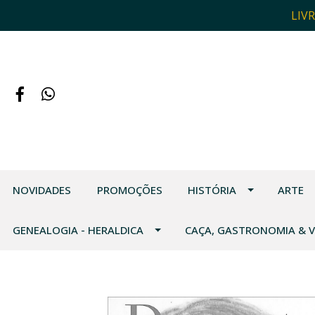
LIV
NOVIDADES
PROMOÇÕES
HISTÓRIA
ARTE
GENEALOGIA - HERALDICA
CAÇA, GASTRONOMIA & 