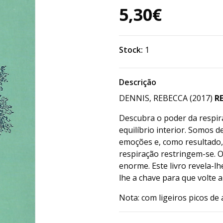
5,30€
Stock:
1
Descrição
DENNIS, REBECCA (2017)
RE
Descubra o poder da respi
equilíbrio interior. Somos 
emoções e, como resultado,
respiração restringem-se. O
enorme. Este livro revela-l
lhe a chave para que volte a
Nota: com ligeiros picos de 