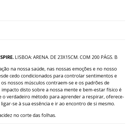
SPIRE.
LISBOA: ARENA. DE 23X15CM. COM 200 PÁGS. B
ração na nossa saúde, nas nossas emoções e no nosso
desde cedo condicionados para controlar sentimentos e
 os nossos músculos contraem-se e os padrões de
 impacto disto sobre a nossa mente e bem-estar físico é
he o verdadeiro método para aprender a respirar, oferece-
 ligar-se à sua essência e ir ao encontro de si mesmo.
acidez no corte das folhas.