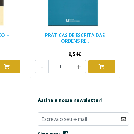
CO –
PRÁTICAS DE ESCRITA DAS
ORDENS RE..
9,54€
-
+
Assine a nossa newsletter!