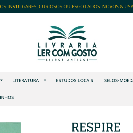
ROS INVULGARES, CURIOSOS OU ESGOTADOS: NOVOS & US
LITERATURA
ESTUDOS LOCAIS
SELOS-MOED
VINHOS
RESPIRE