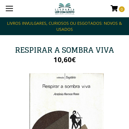
0
LIVROS INVULGARES, CURIOSOS OU ESGOTADOS: NOVOS &
USADOS
RESPIRAR A SOMBRA VIVA
10,60€