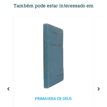
Também pode estar interessado em
PRIMAVERA DE DEUS
R