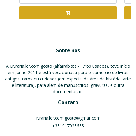
Sobre nós
A Livraria.ler.com.gosto (alfarrabista - livros usados), teve início
em Junho 2011 e está vocacionada para o comércio de livros
antigos, raros ou curiosos (em especial da área de história, arte
e literatura), para além de manuscritos, gravuras, e outra
documentação.
Contato
livraria.ler.com.gosto@gmail.com
+351917925655