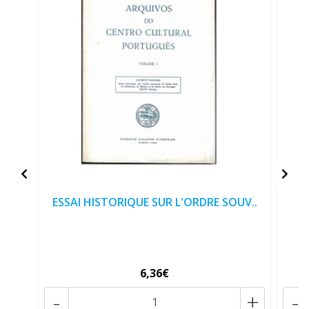
ESSAI HISTORIQUE SUR L'ORDRE SOUV..
6,36€
-
+
-