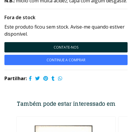
N.B.:
miolo com muita acidez; capa com algum desgaste.
Fora de stock
Este produto ficou sem stock. Avise-me quando estiver
disponível.
CONTATE-NOS
CONTINUE A COMPRAR
Partilhar:
Também pode estar interessado em