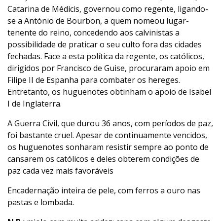
Catarina de Médicis, governou como regente, ligando-
se a António de Bourbon, a quem nomeou lugar-
tenente do reino, concedendo aos calvinistas a
possibilidade de praticar o seu culto fora das cidades
fechadas. Face a esta política da regente, os católicos,
dirigidos por Francisco de Guise, procuraram apoio em
Filipe II de Espanha para combater os hereges.
Entretanto, os huguenotes obtinham o apoio de Isabel
I de Inglaterra.
A Guerra Civil, que durou 36 anos, com períodos de paz,
foi bastante cruel. Apesar de continuamente vencidos,
os huguenotes sonharam resistir sempre ao ponto de
cansarem os católicos e deles obterem condições de
paz cada vez mais favoráveis
Encadernação inteira de pele, com ferros a ouro nas
pastas e lombada.