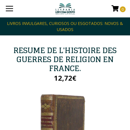
0
LIVROS INVULGARES, CURIOSOS OU ESGOTADOS: NOVOS &
USADOS
RESUME DE L'HISTOIRE DES
GUERRES DE RELIGION EN
FRANCE.
12,72€