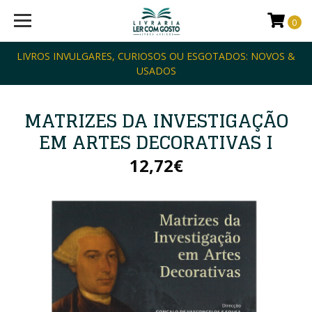
0
LIVROS INVULGARES, CURIOSOS OU ESGOTADOS: NOVOS &
USADOS
MATRIZES DA INVESTIGAÇÃO
EM ARTES DECORATIVAS I
12,72€