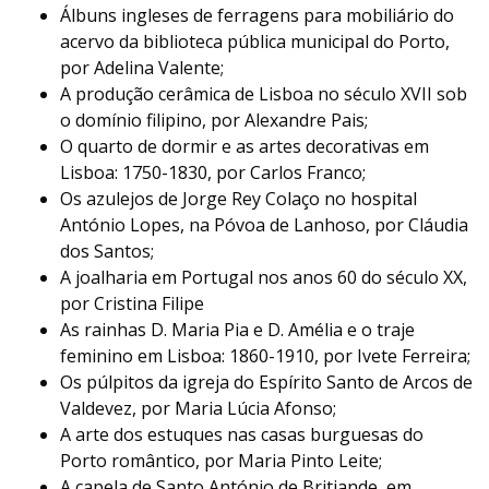
Álbuns ingleses de ferragens para mobiliário do
acervo da biblioteca pública municipal do Porto,
por Adelina Valente;
A produção cerâmica de Lisboa no século XVII sob
o domínio filipino, por Alexandre Pais;
O quarto de dormir e as artes decorativas em
Lisboa: 1750-1830, por Carlos Franco;
Os azulejos de Jorge Rey Colaço no hospital
António Lopes, na Póvoa de Lanhoso, por Cláudia
dos Santos;
A joalharia em Portugal nos anos 60 do século XX,
por Cristina Filipe
As rainhas D. Maria Pia e D. Amélia e o traje
feminino em Lisboa: 1860-1910, por Ivete Ferreira;
Os púlpitos da igreja do Espírito Santo de Arcos de
Valdevez, por Maria Lúcia Afonso;
A arte dos estuques nas casas burguesas do
Porto romântico, por Maria Pinto Leite;
A capela de Santo António de Britiande, em