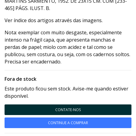
MARTINS SARMENTO, 1952. DE 23X15 CM. COM [233-
465] PÁGS. ILUST. B.
Ver índice dos artigos através das imagens.
Nota: exemplar com muito desgaste, especialmente
intenso na frágil capa, que apresenta manchas e
perdas de papel; miolo com acidez e tal como se
publicou, sem costura, ou seja, com os cadernos soltos.
Precisa ser encadernado.
Fora de stock
Este produto ficou sem stock. Avise-me quando estiver
disponível.
CONTATE-NOS
CONTINUE A COMPRAR