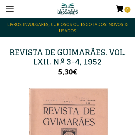
0
LIVROS INVULGARES, CURIOSOS OU ESGOTADOS: NOVOS &
USADOS
REVISTA DE GUIMARÃES. VOL.
LXII. N.º 3-4, 1952
5,30€