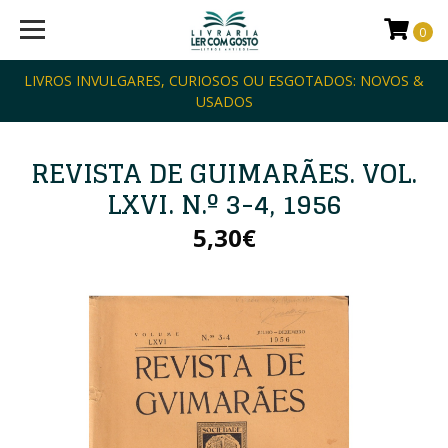
0
LIVROS INVULGARES, CURIOSOS OU ESGOTADOS: NOVOS &
USADOS
REVISTA DE GUIMARÃES. VOL.
LXVI. N.º 3-4, 1956
5,30€