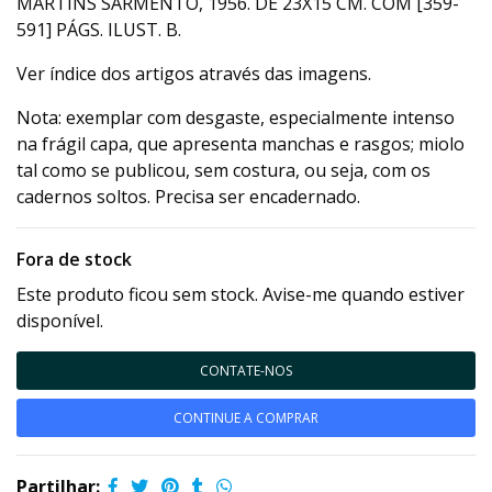
MARTINS SARMENTO, 1956. DE 23X15 CM. COM [359-
591] PÁGS. ILUST. B.
Ver índice dos artigos através das imagens.
Nota: exemplar com desgaste, especialmente intenso
na frágil capa, que apresenta manchas e rasgos; miolo
tal como se publicou, sem costura, ou seja, com os
cadernos soltos. Precisa ser encadernado.
Fora de stock
Este produto ficou sem stock. Avise-me quando estiver
disponível.
CONTATE-NOS
CONTINUE A COMPRAR
Partilhar: