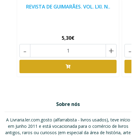
REVISTA DE GUIMARÃES. VOL. LXI. N..
R
5,30€
-
+
-
Sobre nós
A Livraria.ler.com.gosto (alfarrabista - livros usados), teve início
em Junho 2011 e está vocacionada para o comércio de livros
antigos, raros ou curiosos (em especial da área de história, arte