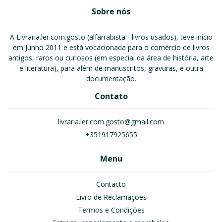
Sobre nós
A Livraria.ler.com.gosto (alfarrabista - livros usados), teve início
em Junho 2011 e está vocacionada para o comércio de livros
antigos, raros ou curiosos (em especial da área de história, arte
e literatura), para além de manuscritos, gravuras, e outra
documentação.
Contato
livraria.ler.com.gosto@gmail.com
+351917925655
Menu
Contacto
Livro de Reclamações
Termos e Condições