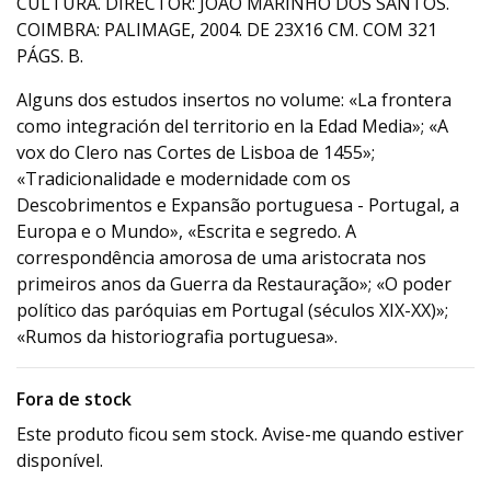
CULTURA. DIRECTOR: JOÃO MARINHO DOS SANTOS.
COIMBRA: PALIMAGE, 2004. DE 23X16 CM. COM 321
PÁGS. B.
Alguns dos estudos insertos no volume: «La frontera
como integración del territorio en la Edad Media»; «A
vox do Clero nas Cortes de Lisboa de 1455»;
«Tradicionalidade e modernidade com os
Descobrimentos e Expansão portuguesa - Portugal, a
Europa e o Mundo», «Escrita e segredo. A
correspondência amorosa de uma aristocrata nos
primeiros anos da Guerra da Restauração»; «O poder
político das paróquias em Portugal (séculos XIX-XX)»;
«Rumos da historiografia portuguesa».
Fora de stock
Este produto ficou sem stock. Avise-me quando estiver
disponível.