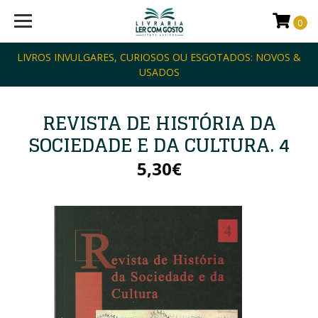
0
LIVROS INVULGARES, CURIOSOS OU ESGOTADOS: NOVOS &
USADOS
REVISTA DE HISTÓRIA DA
SOCIEDADE E DA CULTURA. 4
5,30€