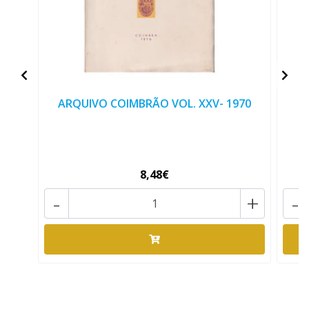
ARQUIVO COIMBRÃO VOL. XXV- 1970
B
8,48€
-
+
-