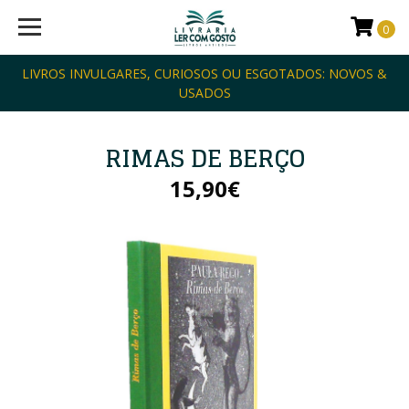
0
LIVROS INVULGARES, CURIOSOS OU ESGOTADOS: NOVOS &
USADOS
RIMAS DE BERÇO
15,90€