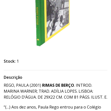
Stock:
1
Descrição
REGO, PAULA (2001)
RIMAS DE BERÇO
. INTROD.
MARINA WARNER; TRAD. ADÍLIA LOPES. LISBOA:
RELÓGIO D’ÁGUA. DE 29X22 CM. COM 81 PÁGS. ILUST. E.
“(…) Aos dez anos, Paula Rego entrou para o Colégio