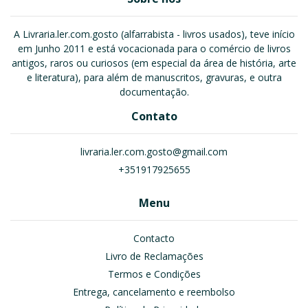
A Livraria.ler.com.gosto (alfarrabista - livros usados), teve início
em Junho 2011 e está vocacionada para o comércio de livros
antigos, raros ou curiosos (em especial da área de história, arte
e literatura), para além de manuscritos, gravuras, e outra
documentação.
Contato
livraria.ler.com.gosto@gmail.com
+351917925655
Menu
Contacto
Livro de Reclamações
Termos e Condições
Entrega, cancelamento e reembolso