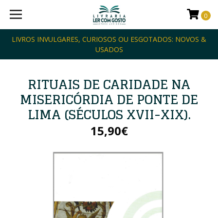
0
LIVROS INVULGARES, CURIOSOS OU ESGOTADOS: NOVOS &
USADOS
RITUAIS DE CARIDADE NA
MISERICÓRDIA DE PONTE DE
LIMA (SÉCULOS XVII-XIX).
15,90€