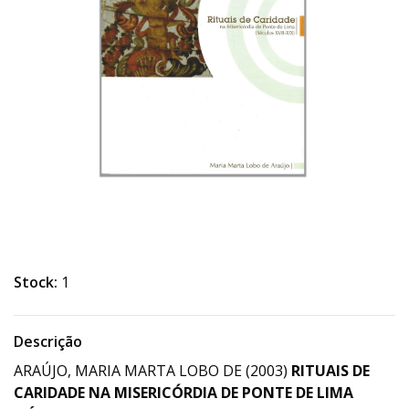
Stock:
1
Descrição
ARAÚJO, MARIA MARTA LOBO DE (2003)
RITUAIS DE
CARIDADE NA MISERICÓRDIA DE PONTE DE LIMA