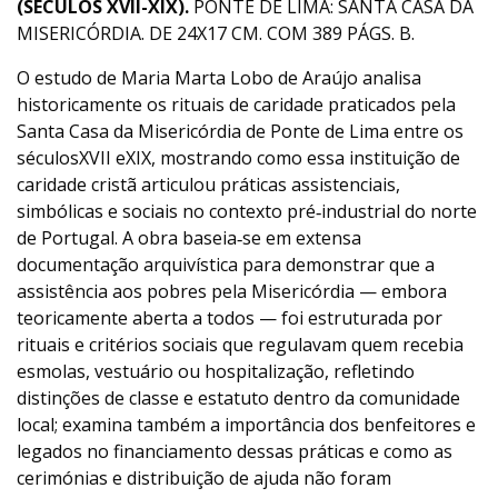
(SÉCULOS XVII-XIX).
PONTE DE LIMA: SANTA CASA DA
MISERICÓRDIA. DE 24X17 CM. COM 389 PÁGS. B.
O estudo de Maria Marta Lobo de Araújo analisa
historicamente os rituais de caridade praticados pela
Santa Casa da Misericórdia de Ponte de Lima entre os
séculosXVII eXIX, mostrando como essa instituição de
caridade cristã articulou práticas assistenciais,
simbólicas e sociais no contexto pré‑industrial do norte
de Portugal. A obra baseia‑se em extensa
documentação arquivística para demonstrar que a
assistência aos pobres pela Misericórdia — embora
teoricamente aberta a todos — foi estruturada por
rituais e critérios sociais que regulavam quem recebia
esmolas, vestuário ou hospitalização, refletindo
distinções de classe e estatuto dentro da comunidade
local; examina também a importância dos benfeitores e
legados no financiamento dessas práticas e como as
cerimónias e distribuição de ajuda não foram