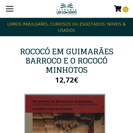
0
LIVROS INVULGARES, CURIOSOS OU ESGOTADOS: NOVOS &
USADOS
ROCOCÓ EM GUIMARÃES
BARROCO E O ROCOCÓ
MINHOTOS
12,72€