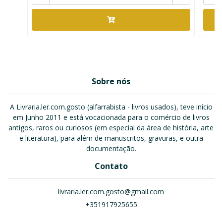
Sobre nós
A Livraria.ler.com.gosto (alfarrabista - livros usados), teve início
em Junho 2011 e está vocacionada para o comércio de livros
antigos, raros ou curiosos (em especial da área de história, arte
e literatura), para além de manuscritos, gravuras, e outra
documentação.
Contato
livraria.ler.com.gosto@gmail.com
+351917925655