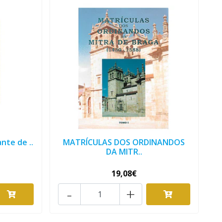
nte de ..
MATRÍCULAS DOS ORDINANDOS
DA MITR..
19,08€
-
+