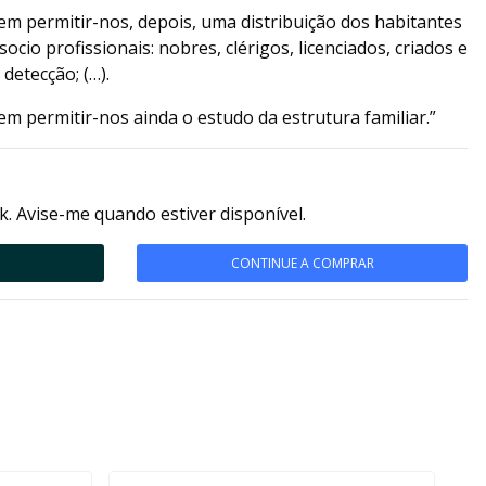
em permitir-nos, depois, uma distribuição dos habitantes
ocio profissionais: nobres, clérigos, licenciados, criados e
 detecção; (…).
m permitir-nos ainda o estudo da estrutura familiar.”
k. Avise-me quando estiver disponível.
CONTINUE A COMPRAR