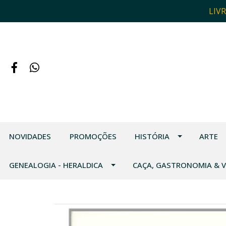
LIV
NOVIDADES
PROMOÇÕES
HISTÓRIA
ARTE
GENEALOGIA - HERALDICA
CAÇA, GASTRONOMIA & 