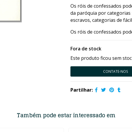
Os róis de confessados pod
da paróquia por categorias s
escravos, categorias de fácil
Os róis de confessados pode
Fora de stock
Este produto ficou sem stoc
CONTATE-NOS
Partilhar:
Também pode estar interessado em