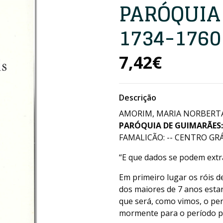
PARÓQUIA
1734-1760
7,42€
Descrição
AMORIM, MARIA NORBERTA
PARÓQUIA DE GUIMARÃES:
FAMALICÃO: -- CENTRO GRÁF
“E que dados se podem extra
Em primeiro lugar os róis d
dos maiores de 7 anos est
que será, como vimos, o pe
mormente para o período pré