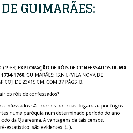
 DE GUIMARÃES:
 (1983)
EXPLORAÇÃO DE RÓIS DE CONFESSADOS DUMA
 1734-1760
. GUIMARÃES: [S.N.], (VILA NOVA DE
ICO]. DE 23X15 CM. COM 37 PÁGS. B.
ir os róis de confessados?
e confessados são censos por ruas, lugares e por fogos
antes numa paróquia num determinado período do ano
ríodo da Quaresma. A vantagens de tais censos,
-estatístico, são evidentes, (…).