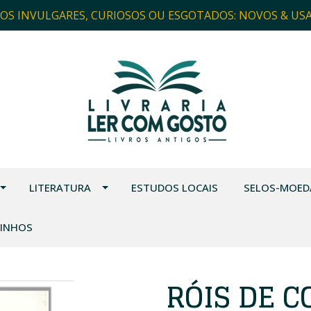
ROS INVULGARES, CURIOSOS OU ESGOTADOS: NOVOS & US
LITERATURA
ESTUDOS LOCAIS
SELOS-MOED
VINHOS
RÓIS DE 