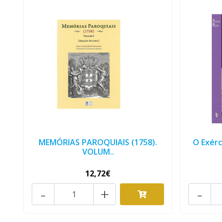
MEMÓRIAS PAROQUIAIS (1758).
O Exérc
VOLUM..
12,72€
-
+
-