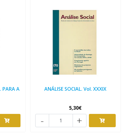
 PARA A
ANÁLISE SOCIAL. Vol. XXXIX
5,30€
-
+