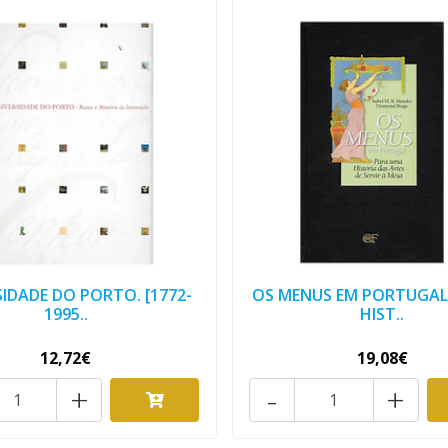
SIDADE DO PORTO. [1772-
OS MENUS EM PORTUGAL.
1995..
HIST..
12,72€
19,08€
+
-
+