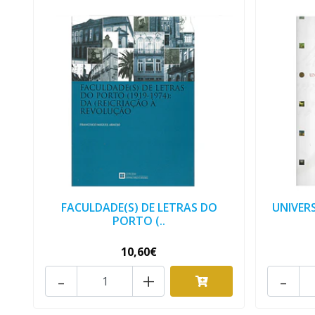
FACULDADE(S) DE LETRAS DO
UNIVER
PORTO (..
10,60€
-
+
-