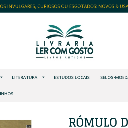
ROS INVULGARES, CURIOSOS OU ESGOTADOS: NOVOS & US
LITERATURA
ESTUDOS LOCAIS
SELOS-MOED
VINHOS
RÓMULO D