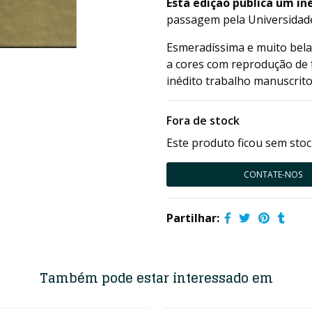
Esta edição publica um i
passagem pela Universidade
Esmeradíssima e muito bela 
a cores com reprodução de f
inédito trabalho manuscrito 
Fora de stock
Este produto ficou sem stoc
CONTATE-NOS
Partilhar:
Também pode estar interessado em