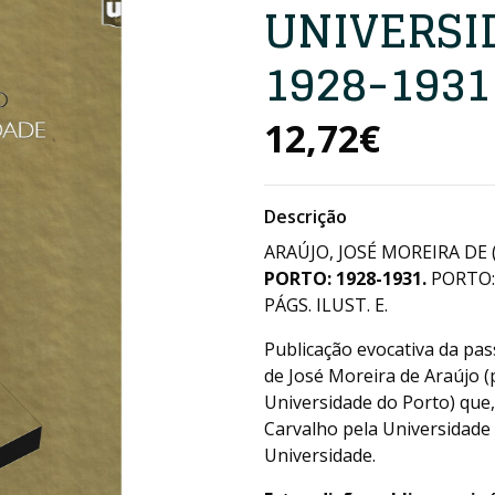
UNIVERSI
1928-1931
12,72€
Descrição
ARAÚJO, JOSÉ MOREIRA DE 
PORTO: 1928-1931.
PORTO:
PÁGS. ILUST. E.
Publicação evocativa da pa
de José Moreira de Araújo (
Universidade do Porto) que
Carvalho pela Universidade 
Universidade.