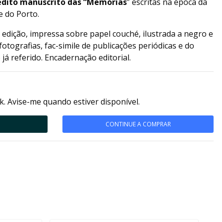
nédito manuscrito das “Memórias
” escritas na época da
 do Porto.
edição, impressa sobre papel couché, ilustrada a negro e
otografias, fac-simile de publicações periódicas e do
já referido. Encadernação editorial.
k. Avise-me quando estiver disponível.
CONTINUE A COMPRAR