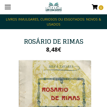
0
LIVROS INVULGARES, CURIOSOS OU ESGOTADOS: NOVOS &
USADOS
ROSÁRIO DE RIMAS
8,48€