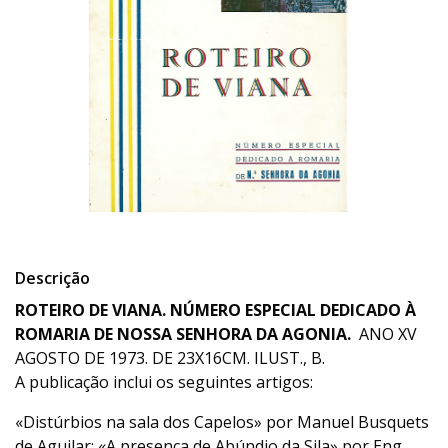
Descrição
ROTEIRO DE VIANA. NÚMERO ESPECIAL DEDICADO À
ROMARIA DE NOSSA SENHORA DA AGONIA.
ANO XV
AGOSTO DE 1973. DE 23X16CM. ILUST., B.
A publicação inclui os seguintes artigos:
«Distúrbios na sala dos Capelos» por Manuel Busquets
de Aguilar; «A presença de Abúndio da Sila» por Eng.