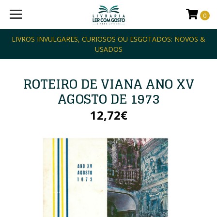
0
LIVROS INVULGARES, CURIOSOS OU ESGOTADOS: NOVOS &
USADOS
ROTEIRO DE VIANA ANO XV
AGOSTO DE 1973
12,72€