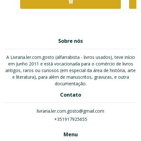
Sobre nós
A Livraria.ler.com.gosto (alfarrabista - livros usados), teve início
em Junho 2011 e está vocacionada para o comércio de livros
antigos, raros ou curiosos (em especial da área de história, arte
e literatura), para além de manuscritos, gravuras, e outra
documentação.
Contato
livraria.ler.com.gosto@gmail.com
+351917925655
Menu