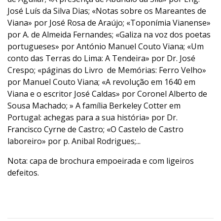
José Luís da Silva Dias; «Notas sobre os Mareantes de
Viana» por José Rosa de Araújo; «Toponímia Vianense»
por A. de Almeida Fernandes; «Galiza na voz dos poetas
portugueses» por António Manuel Couto Viana; «Um
conto das Terras do Lima: A Tendeira» por Dr. José
Crespo; «páginas do Livro de Memórias: Ferro Velho»
por Manuel Couto Viana; «A revolução em 1640 em
Viana e o escritor José Caldas» por Coronel Alberto de
Sousa Machado; » A família Berkeley Cotter em
Portugal: achegas para a sua história» por Dr.
Francisco Cyrne de Castro; «O Castelo de Castro
laboreiro» por p. Anibal Rodrigues;...
Nota: capa de brochura empoeirada e com ligeiros
defeitos.