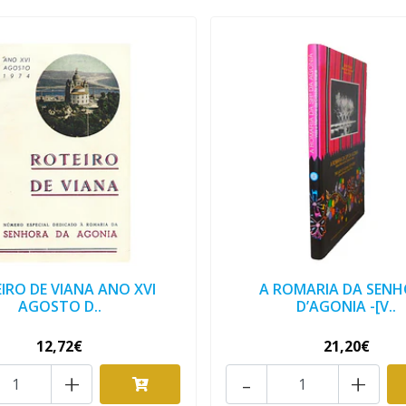
IRO DE VIANA ANO XVI
A ROMARIA DA SEN
AGOSTO D..
D’AGONIA -[V..
12,72€
21,20€
+
-
+