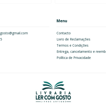
Menu
om.gosto@gmail.com
Contacto
55
Livro de Reclamações
Termos e Condições
Entrega, cancelamento e reemb
Política de Privacidade