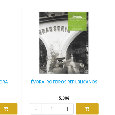
HORA
ÉVORA: ROTEIROS REPUBLICANOS
5,30€
-
+