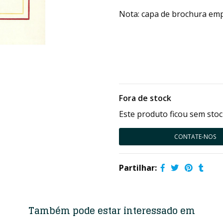
Nota: capa de brochura emp
Fora de stock
Este produto ficou sem stoc
CONTATE-NOS
Partilhar:
Também pode estar interessado em