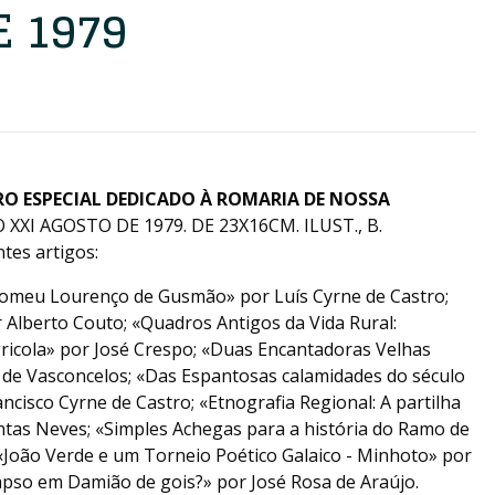
 1979
RO ESPECIAL DEDICADO À ROMARIA DE NOSSA
XXI AGOSTO DE 1979. DE 23X16CM. ILUST., B.
ntes artigos:
lomeu Lourenço de Gusmão» por Luís Cyrne de Castro;
 Alberto Couto; «Quadros Antigos da Vida Rural:
ricola» por José Crespo; «Duas Encantadoras Velhas
 de Vasconcelos; «Das Espantosas calamidades do século
ncisco Cyrne de Castro; «Etnografia Regional: A partilha
tas Neves; «Simples Achegas para a história do Ramo de
João Verde e um Torneio Poético Galaico - Minhoto» por
pso em Damião de gois?» por José Rosa de Araújo.