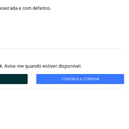
oeirada e com defeitos.
k. Avise-me quando estiver disponível.
CONTINUE A COMPRAR