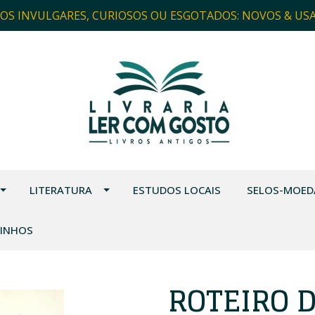
ROS INVULGARES, CURIOSOS OU ESGOTADOS: NOVOS & US
LITERATURA
ESTUDOS LOCAIS
SELOS-MOED
VINHOS
ROTEIRO D