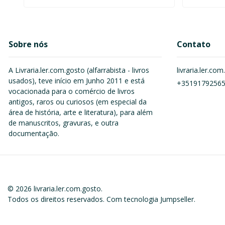
Sobre nós
Contato
A Livraria.ler.com.gosto (alfarrabista - livros
livraria.ler.c
usados), teve início em Junho 2011 e está
+3519179256
vocacionada para o comércio de livros
antigos, raros ou curiosos (em especial da
área de história, arte e literatura), para além
de manuscritos, gravuras, e outra
documentação.
© 2026 livraria.ler.com.gosto.
Todos os direitos reservados.
Com tecnologia Jumpseller
.