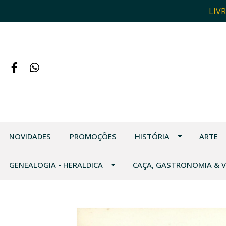
LIV
NOVIDADES
PROMOÇÕES
HISTÓRIA
ARTE
GENEALOGIA - HERALDICA
CAÇA, GASTRONOMIA & 