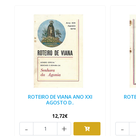
ROTEIRO DE VIANA ANO XXI
ROTE
AGOSTO D..
12,72€
-
+
-